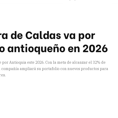
ra de Caldas va por
o antioqueño en 2026
e por Antioquia este 2026. Con la meta de alcanzar el 32% de
a compañía ampliará su portafolio con nuevos productos para
res.
artir