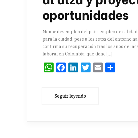
oportunidades
Menor desempleo del país, empleo de calidad
para la ciudad, pese a los retos del entorno 
confirma su recuperación tras los años de in
laboral en Colombia, que tiene […]
WhatsApp
Facebook
LinkedIn
Twitter
Email
Comp