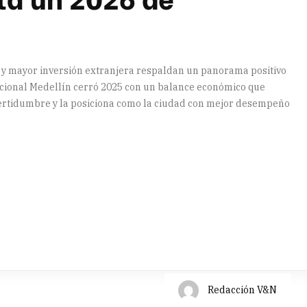
 y mayor inversión extranjera respaldan un panorama positivo
nacional Medellín cerró 2025 con un balance económico que
certidumbre y la posiciona como la ciudad con mejor desempeño
artir
Redacción V&N