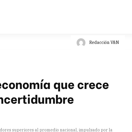
Redacción V&N
economía que crece
incertidumbre
dores superiores al promedio nacional, impulsado por la