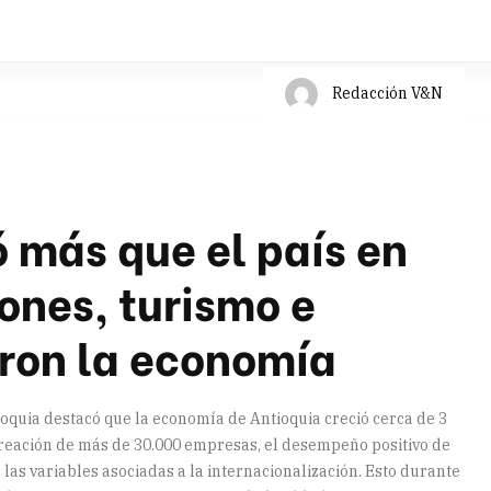
Redacción V&N
ó más que el país en
ones, turismo e
aron la economía
quia destacó que la economía de Antioquia creció cerca de 3
reación de más de 30.000 empresas, el desempeño positivo de
las variables asociadas a la internacionalización. Esto durante