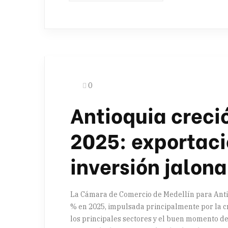
0
Antioquia creci
2025: exportaci
inversión jalon
La Cámara de Comercio de Medellín para Antio
% en 2025, impulsada principalmente por la c
los principales sectores y el buen momento de 