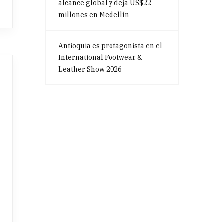
alcance global y deja US$22
millones en Medellín
Antioquia es protagonista en el
International Footwear &
Leather Show 2026