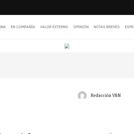
UNA
EN COMPAÑÍA
VALOR EXTERNO
OPINIÓN
NOTAS BREVES
ESPE
Redacción V&N