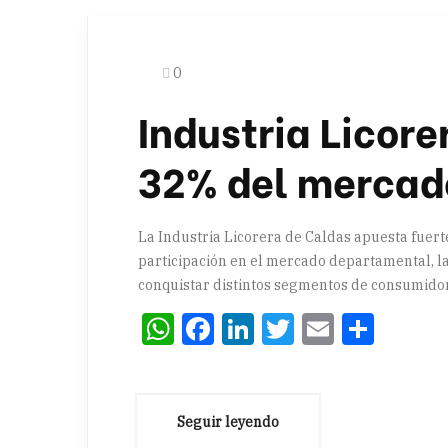
0
Industria Licore
32% del mercad
La Industria Licorera de Caldas apuesta fuert
participación en el mercado departamental, l
conquistar distintos segmentos de consumido
WhatsApp
Facebook
LinkedIn
Twitter
Email
Comp