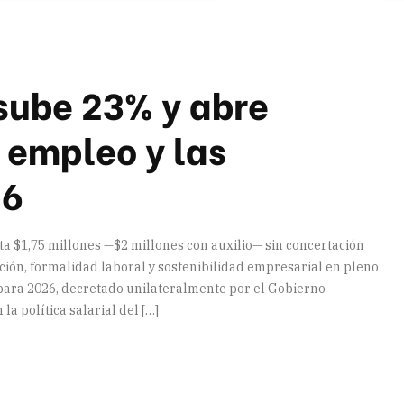
sube 23% y abre
 empleo y las
26
a $1,75 millones —$2 millones con auxilio— sin concertación
ación, formalidad laboral y sostenibilidad empresarial en pleno
 para 2026, decretado unilateralmente por el Gobierno
la política salarial del […]
artir