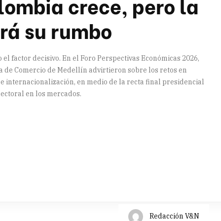
ombia crece, pero la
irá su rumbo
 el factor decisivo. En el Foro Perspectivas Económicas 2026,
 de Comercio de Medellín advirtieron sobre los retos en
d e internacionalización, en medio de la recta final presidencial
lectoral en los mercados.
artir
Redacción V&N