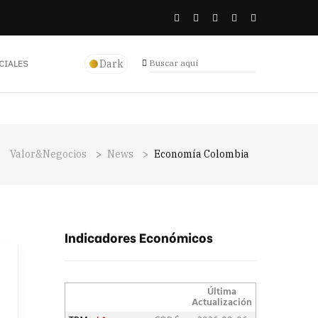
Dark
CIALES
Valor&Negocios
>
News
>
Economía Colombia
Indicadores Económicos