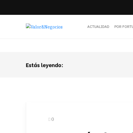
ACTUALIDAD
POR FORT
Estás leyendo:
0