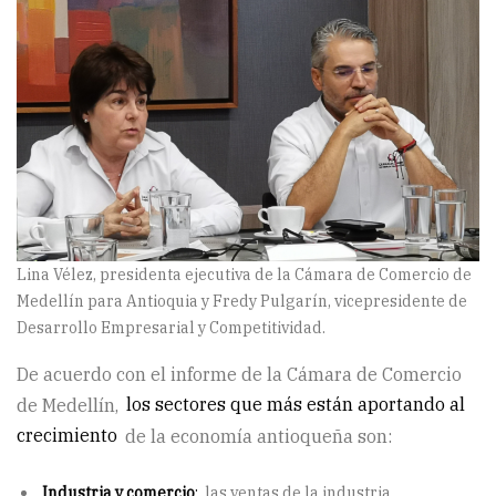
Lina Vélez, presidenta ejecutiva de la Cámara de Comercio de
Medellín para Antioquia y Fredy Pulgarín, vicepresidente de
Desarrollo Empresarial y Competitividad.
De acuerdo con el informe de la Cámara de Comercio
de Medellín,
los sectores que más están aportando al
crecimiento
de la economía antioqueña son:
Industria y comercio
:
las ventas de la industria