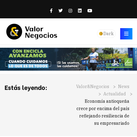
Dark
Estás leyendo:
Valor&Negocios
>
News
>
Actualidad
>
Economía antioqueña
crece por encima del país
reflejando resiliencia de
su empresariado