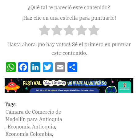
¿Qué tal te pareció este contenido?
¡Haz clic en una estrella para puntuarlo!
Hasta ahora, ¡no hay votos!. Sé el primero en puntuar
este contenido.
WhatsApp
Facebook
LinkedIn
Twitter
Email
Compartir
Tags
Cámara de Comercio de
Medellín para Antioquia
,
Economía Antioquia
,
Economía Colombia
,