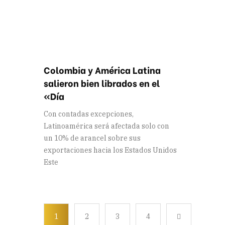
Colombia y América Latina
salieron bien librados en el
«Día
Con contadas excepciones,
Latinoamérica será afectada solo con
un 10% de arancel sobre sus
exportaciones hacia los Estados Unidos
Este
1
2
3
4