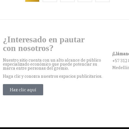
¿Interesado en pautar
con nosotros?
¡Llámano
Nuestro sitio cuenta con un alto alcance de público
+57 312 
especializado económico que puede potenciar su
Medellín
marca entre personas del gremio.
Haga clic y conozca nuestros espacios publicitarios.
Haz clic aquí