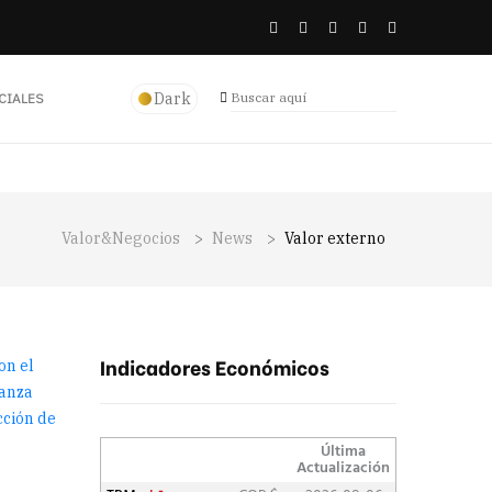
Dark
CIALES
Valor&Negocios
>
News
>
Valor externo
Indicadores Económicos