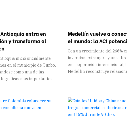
 Antioquia entra en
Medellín vuelve a conec
ión y transforma al
el mundo: la ACI potenc
en
Con un crecimiento del 266% e
inversión extranjera y un salto
tioquia inició oficialmente
en cooperación internacional, 
nes en el municipio de Turbo,
Medellín reconstruye relacion
ándose como una de las
 logísticas más importantes