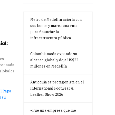
Metro de Medellín acierta con
sus bonos y marca una ruta
para financiar la
infraestructura pública
ial:
Colombiamoda expande su
res
alcance global y deja US$22
bocanada
millones en Medellín
globales
Antioquia es protagonista en el
International Footwear &
Leather Show 2026
«Fue una empresa que me