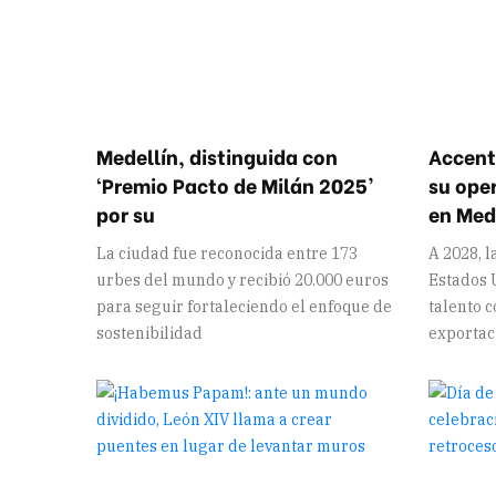
Medellín, distinguida con
Accent
‘Premio Pacto de Milán 2025’
su ope
por su
en Med
La ciudad fue reconocida entre 173
A 2028, 
urbes del mundo y recibió 20.000 euros
Estados U
para seguir fortaleciendo el enfoque de
talento 
sostenibilidad
exportaci