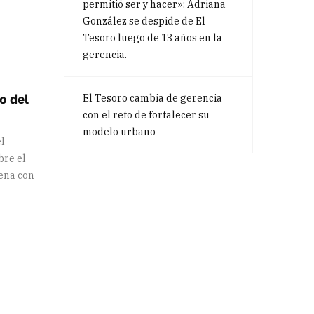
permitió ser y hacer»: Adriana
González se despide de El
Tesoro luego de 13 años en la
gerencia.
do del
El Tesoro cambia de gerencia
con el reto de fortalecer su
modelo urbano
el
bre el
ena con