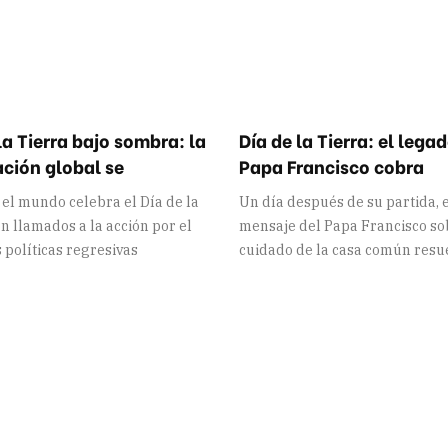
la Tierra bajo sombra: la
Día de la Tierra: el lega
ación global se
Papa Francisco cobra
 el mundo celebra el Día de la
Un día después de su partida, 
n llamados a la acción por el
mensaje del Papa Francisco so
s políticas regresivas
cuidado de la casa común resu