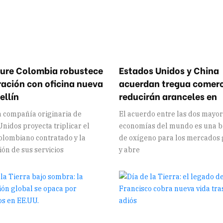
ure Colombia robustece
Estados Unidos y China
ración con oficina nueva
acuerdan tregua comerc
ellín
reducirán aranceles en
la compañía originaria de
El acuerdo entre las dos mayo
nidos proyecta triplicar el
economías del mundo es una 
colombiano contratado y la
de oxígeno para los mercados 
ón de sus servicios
y abre