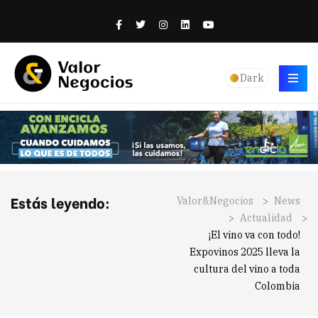
Dark
Estás leyendo:
Valor&Negocios
>
News
>
Actualidad
>
¡El vino va con todo!
Expovinos 2025 lleva la
cultura del vino a toda
Colombia