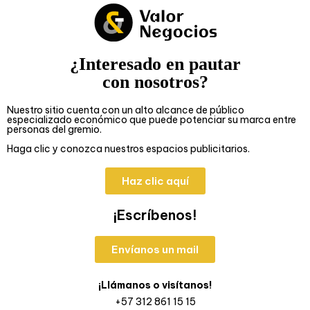
¿Interesado en pautar
con nosotros?
Nuestro sitio cuenta con un alto alcance de público
especializado económico que puede potenciar su marca entre
personas del gremio.
Haga clic y conozca nuestros espacios publicitarios.
Haz clic aquí
¡Escríbenos!
Envíanos un mail
¡Llámanos o visítanos!
+57 312 861 15 15