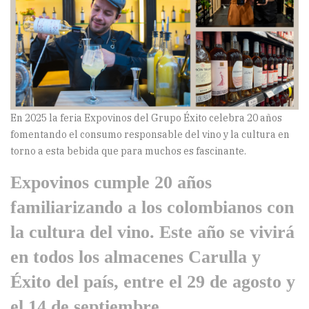
En 2025 la feria Expovinos del Grupo Éxito celebra 20 años
fomentando el consumo responsable del vino y la cultura en
torno a esta bebida que para muchos es fascinante.
Expovinos cumple 20 años
familiarizando a los colombianos con
la cultura del vino. Este año se vivirá
en todos los almacenes Carulla y
Éxito del país, entre el 29 de agosto y
el 14 de septiembre.