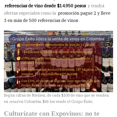
referencias de vino desde $14.950 pesos
y tendrá
ofertas especiales como la
promoción pague 2 y lleve
3 en más de 500 referencias de vinos
.
Según cifras de Nielsen, de cada $100 de vino que se venden
en
retail
en Colombia, $46 los vende el Grupo Éxito.
Culturízate con Expovinos: no te