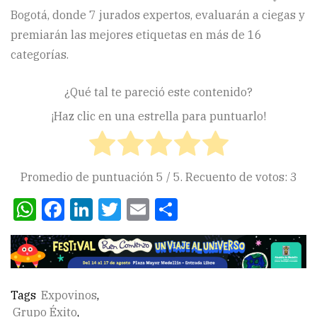
Bogotá, donde 7 jurados expertos, evaluarán a ciegas y
premiarán las mejores etiquetas en más de 16
categorías.
¿Qué tal te pareció este contenido?
¡Haz clic en una estrella para puntuarlo!
Promedio de puntuación
5
/ 5. Recuento de votos:
3
WhatsApp
Facebook
LinkedIn
Twitter
Email
Compartir
Tags
Expovinos
,
Grupo Éxito
,