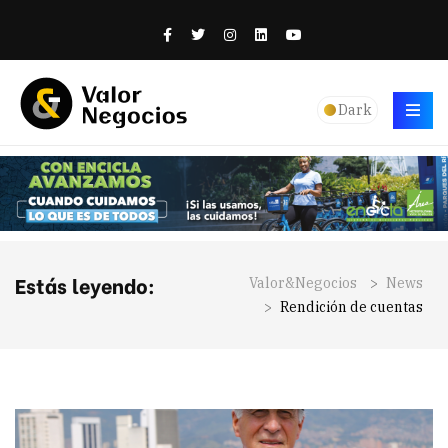
Dark
Estás leyendo:
Valor&Negocios
>
News
>
Rendición de cuentas