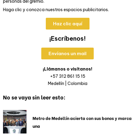
personas del gremio.
Haga clic y conozca nuestros espacios publicitarios.
Haz clic aquí
¡Escríbenos!
Envíanos un mail
¡Llámanos o visítanos!
+57 312 861 15 15
Medellín | Colombia
No se vaya sin leer esto:
Metro de Medellín acierta con sus bonos y marca
una