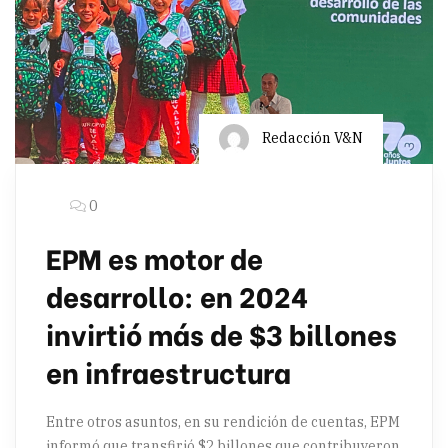
Redacción V&N
0
EPM es motor de
desarrollo: en 2024
invirtió más de $3 billones
en infraestructura
Entre otros asuntos, en su rendición de cuentas, EPM
informó que transfirió $2 billones que contribuyeron