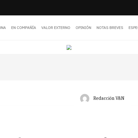
UNA
EN COMPAÑÍA
VALOR EXTERNO
OPINIÓN
NOTAS BREVES
ESPE
Redacción V&N