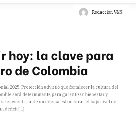
Redacción V&N
ir hoy: la clave para
uro de Colombia
ial 2025, Protección advirtió que fortalecer la cultura del
stenible será determinante para garantizar bienestar y
se encuentra ante un dilema estructural: el bajo nivel de
n déficit […]
artir