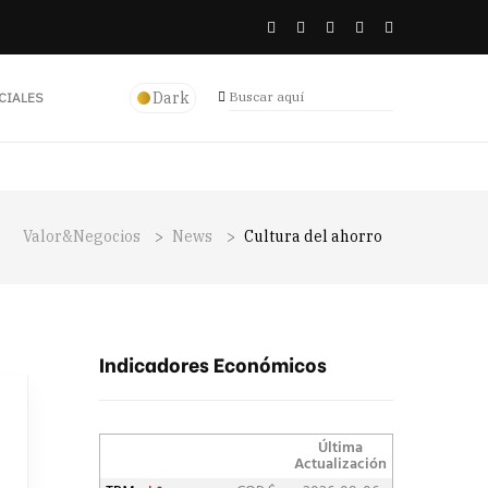
Dark
CIALES
Valor&Negocios
>
News
>
Cultura del ahorro
Indicadores Económicos