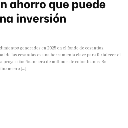
un ahorro que puede
na inversión
dimientos generados en 2025 en el fondo de cesantías,
al de las cesantías es una herramienta clave para fortalecer el
y la proyección financiera de millones de colombianos. En
financiero […]
artir