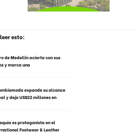
leer esto:
o de Medellín acierta con sus
os y marca una
ombiamoda expande su alcance
al y deja US$22 millones en
oquia es protagonista en el
rnational Footwear & Leather