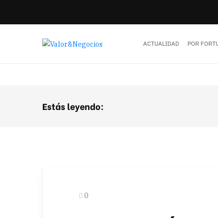
ACTUALIDAD
POR FORT
Estás leyendo:
0