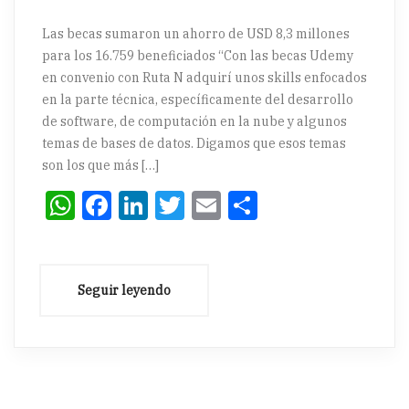
Las becas sumaron un ahorro de USD 8,3 millones
para los 16.759 beneficiados “Con las becas Udemy
en convenio con Ruta N adquirí unos skills enfocados
en la parte técnica, específicamente del desarrollo
de software, de computación en la nube y algunos
temas de bases de datos. Digamos que esos temas
son los que más […]
WhatsApp
Facebook
LinkedIn
Twitter
Email
Compartir