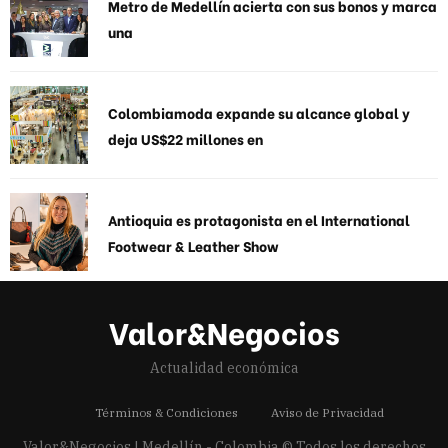
Metro de Medellín acierta con sus bonos y marca
una
Colombiamoda expande su alcance global y
deja US$22 millones en
Antioquia es protagonista en el International
Footwear & Leather Show
Valor&Negocios
Actualidad económica
Términos & Condiciones
Aviso de Privacidad