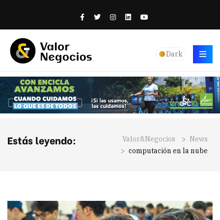
Dark
Estás leyendo:
Valor&Negocios
>
News
>
computación en la nube