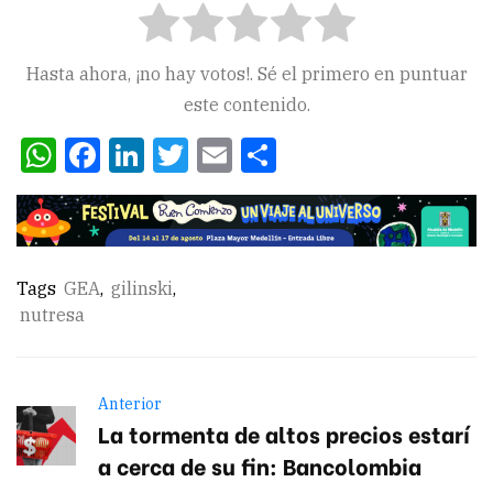
Hasta ahora, ¡no hay votos!. Sé el primero en puntuar
este contenido.
WhatsApp
Facebook
LinkedIn
Twitter
Email
Compartir
Tags
GEA
,
gilinski
,
nutresa
Anterior
La tormenta de altos precios estarí
a cerca de su fin: Bancolombia