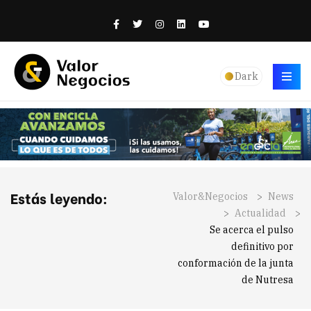
Dark
Estás leyendo:
Valor&Negocios
>
News
>
Actualidad
>
Se acerca el pulso
definitivo por
conformación de la junta
de Nutresa