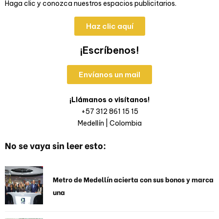
Haga clic y conozca nuestros espacios publicitarios.
Haz clic aquí
¡Escríbenos!
Envíanos un mail
¡Llámanos o visítanos!
+57 312 861 15 15
Medellín | Colombia
No se vaya sin leer esto:
Metro de Medellín acierta con sus bonos y marca
una