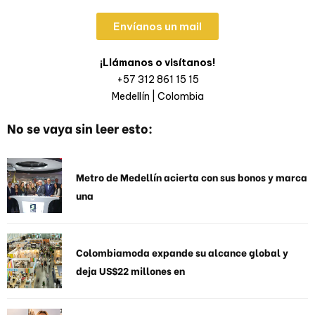
Envíanos un mail
¡Llámanos o visítanos!
+57 312 861 15 15
Medellín | Colombia
No se vaya sin leer esto:
Metro de Medellín acierta con sus bonos y marca
una
Colombiamoda expande su alcance global y
deja US$22 millones en