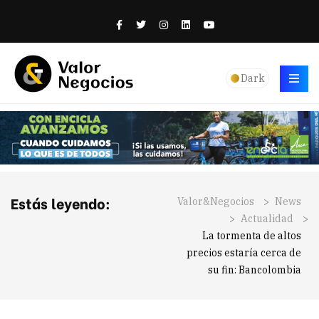
Dark
Estás leyendo:
Valor&Negocios
>
News
>
Actualidad
>
La tormenta de altos
precios estaría cerca de
su fin: Bancolombia