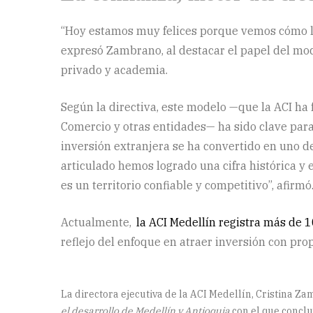
“Hoy estamos muy felices porque vemos cómo los
expresó Zambrano, al destacar el papel del mode
privado y academia.
Según la directiva, este modelo —que la ACI ha 
Comercio y otras entidades— ha sido clave para 
inversión extranjera se ha convertido en uno de
articulado hemos logrado una cifra histórica 
es un territorio confiable y competitivo”, afirmó
Actualmente,
la ACI Medellín registra más de 
reflejo del enfoque en atraer inversión con prop
La directora ejecutiva de la ACI Medellín, Cristina 
el desarrollo de Medellín y Antioquia
con el que conclu