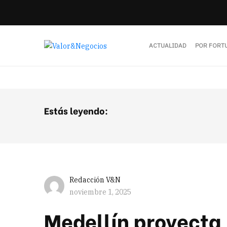
ACTUALIDAD
POR FORT
Estás leyendo:
Redacción V&N
noviembre 1, 2025
Medellín proyecta 