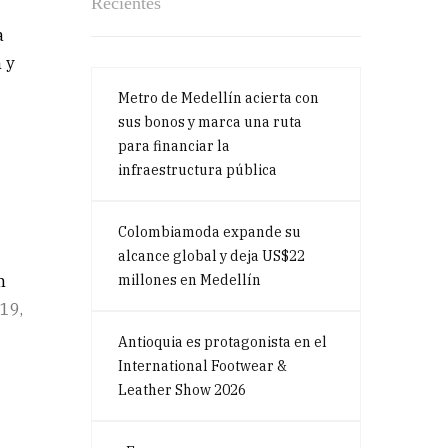
Recientes
a
 y
Metro de Medellín acierta con
sus bonos y marca una ruta
para financiar la
infraestructura pública
Colombiamoda expande su
alcance global y deja US$22
n
millones en Medellín
019,
Antioquia es protagonista en el
International Footwear &
Leather Show 2026