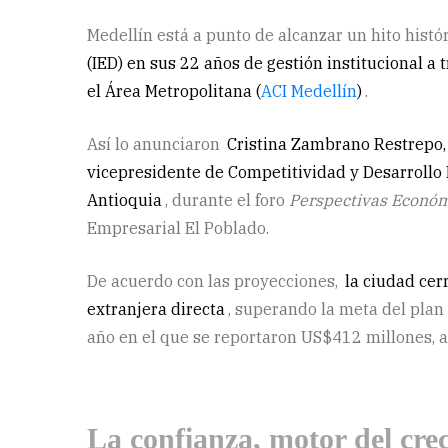
Medellín está a punto de alcanzar un hito histó
(IED) en sus 22 años de gestión institucional a
el Área Metropolitana (
ACI Medellín
)
.
Así lo anunciaron
Cristina Zambrano Restrepo, d
vicepresidente de Competitividad y Desarrollo
Antioquia
, durante el foro
Perspectivas Econó
Empresarial El Poblado.
De acuerdo con las proyecciones,
la ciudad cer
extranjera directa
, superando la meta del plan
año en el que se reportaron US$412 millones, 
La confianza, motor del cre