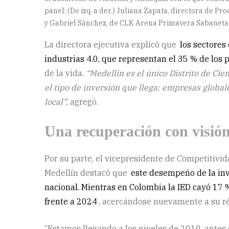
panel: (De izq. a der.) Juliana Zapata, directora de 
y Gabriel Sánchez, de CLK Arena Primavera Sabaneta
La directora ejecutiva explicó que
los sectores
industrias 4.0, que representan el 35 % de los
de la vida.
“Medellín es el único Distrito de Cie
el tipo de inversión que llega: empresas global
local”
, agregó.
Una recuperación con visión
Por su parte, el vicepresidente de Competitivi
Medellín destacó que
este desempeño de la inv
nacional. Mientras en Colombia la IED cayó 17 
frente a 2024
, acercándose nuevamente a su ré
“Estamos llegando a los niveles de 2019, antes 