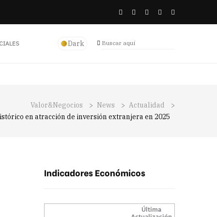
Dark
CIALES
Valor&Negocios
>
News
>
Actualidad
>
stórico en atracción de inversión extranjera en 2025
Indicadores Económicos