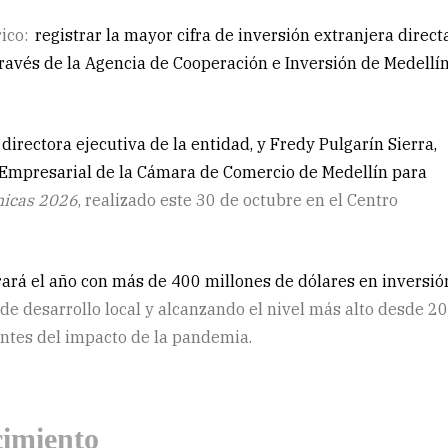
rico:
registrar la mayor cifra de inversión extranjera direct
 través de la Agencia de Cooperación e Inversión de Medellín
irectora ejecutiva de la entidad, y Fredy Pulgarín Sierra,
 Empresarial de la Cámara de Comercio de Medellín para
micas 2026
, realizado este 30 de octubre en el Centro
rará el año con más de 400 millones de dólares en inversió
 de desarrollo local y alcanzando el nivel más alto desde 2
antes del impacto de la pandemia.
cimiento