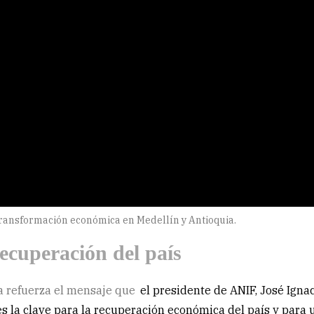
 transformación económica en Medellín y Antioquia.
recuperación del país
a refuerza el mensaje que
el presidente de ANIF, José Igna
es la clave para la recuperación económica del país y para 