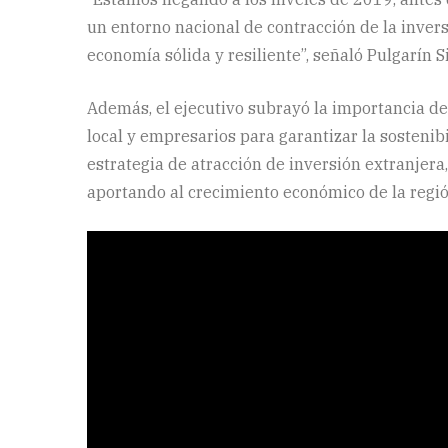
un entorno nacional de contracción de la inver
economía sólida y resiliente”, señaló Pulgarín S
Además, el ejecutivo subrayó la importancia de
local y empresarios para garantizar la sostenib
estrategia de atracción de inversión extranjera,
aportando al crecimiento económico de la regió