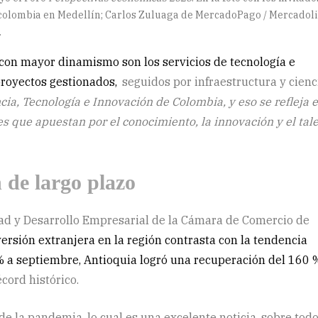
Procolombia en Medellín; Carlos Zuluaga de MercadoPago / Mercadoli
.
 con mayor dinamismo son los servicios de tecnología e
 proyectos gestionados,
seguidos por infraestructura y cienc
ncia, Tecnología e Innovación de Colombia, y eso se refleja 
es que apuestan por el conocimiento, la innovación y el tal
 de largo plazo
dad y Desarrollo Empresarial de la Cámara de Comercio de
ersión extranjera en la región contrasta con la tendencia
% a septiembre, Antioquia logró una recuperación del 160 
cord histórico.
de la pandemia, lo cual es una excelente noticia, sobre tod