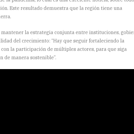
sión. Este resultado demuestra que la región tiene una
ierra.
 mantener la estrategia conjunta entre instituciones, gobi
ilidad del crecimiento: “Hay que seguir fortaleciendo la
 con la participación de múltiples actores, para que siga
n de manera sostenible”.