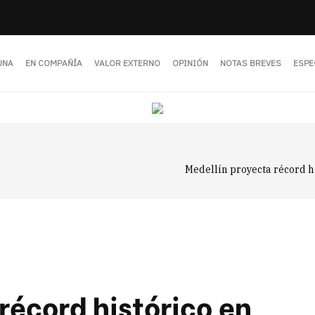
UNA
EN COMPAÑÍA
VALOR EXTERNO
OPINIÓN
NOTAS BREVES
ESPE
Medellín proyecta récord hi
récord histórico en