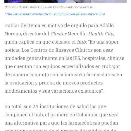
Dirección de investigaciones San Vicente Fundación (Cortesía:
https://www.sanvicentefundacion.com/direccion-de-investigaciones
)
Hablar del tema es motivo de orgullo para Adolfo
Moreno, director del
Cluster
Medellín
Health City
,
quien explica en qué consiste el
hub
: “Es una súper
noticia. Los Centros de Ensayos Clínicos son esas
unidades generalmente en las IPS, hospitales, clínicas
que cuentan con equipos especializados en trabajar
de manera conjunta con la industria farmacéutica en
la evaluación y prueba de nuevos productos,
medicamentos y sus variaciones existentes”.
En total, son 23 instituciones de salud las que
componen el hub, el primero en Colombia, que será
una alternativa para que las farmacéuticas puedan
construir evidencia en el proceso de validación de