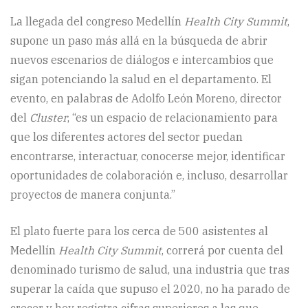
La llegada del congreso Medellín
Health City Summit
,
supone un paso más allá en la búsqueda de abrir
nuevos escenarios de diálogos e intercambios que
sigan potenciando la salud en el departamento. El
evento, en palabras de Adolfo León Moreno, director
del
Cluster
, “es un espacio de relacionamiento para
que los diferentes actores del sector puedan
encontrarse, interactuar, conocerse mejor, identificar
oportunidades de colaboración e, incluso, desarrollar
proyectos de manera conjunta.”
El plato fuerte para los cerca de 500 asistentes al
Medellín
Health City Summit
, correrá por cuenta del
denominado turismo de salud, una industria que tras
superar la caída que supuso el 2020, no ha parado de
crecer y hoy registra cifras superiores a las que