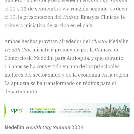
número 16 del Congreso Medellín
Health City Summit
el 11 y 12 de septiembre y, a renglón seguido, es decir
el 13, la presentación del
Hub
de Ensayos Clínicos, la
primera iniciativa de su tipo en el país.
Ambos hechos gravitan alrededor del
Cluster
Medellín
Health City
, iniciativa promovida por la Cámara de
Comercio de Medellín para Antioquia, y que durante
16 años se ha convertido en uno de los principales
motores del sector salud y de la economía en la región.
La apuesta se ha transformado en réditos para el
departamento.
Medellín
Health City Summit
2024