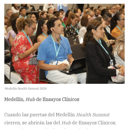
Medellín Health Summit 2024
Medellín,
Hub
de Ensayos Clínicos
Cuando las puertas del Medellín
Health Summit
cierren, se abrirán las del
Hub
de Ensayos Clínicos,