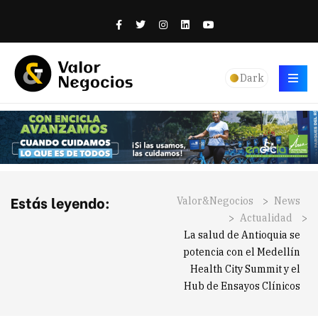
Dark
Estás leyendo:
Valor&Negocios
>
News
>
Actualidad
>
La salud de Antioquia se
potencia con el Medellín
Health City Summit y el
Hub de Ensayos Clínicos