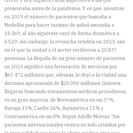
presentaba antes de la pandemia. Y es que, mientras
en 2019 el número de pacientes que buscaba a
Medellín para hacer turismo de salud ascendía a
18.369, al año siguiente cayó de forma dramática a
6.529; sin embargo, la revancha vendría en 2023, año
en el que la ciudad y el sector recibieron a 20.837
personas. La llegada de un gran número de pacientes
en 2023 significó una facturación de servicios por
$61.472 millones que, además, le dejó a la ciudad una
derrama aproximada de $25.000 millones. Quienes
llegaron buscando tratamientos médicos procedieron,
en su gran mayoría, de Norteamérica en un 37%,
Europa 15%, Caribe 26%, Suramérica 11% y
Centroamérica en un 8%. Según Adolfo Moreno “los
pacientes internacionales vienen no solo atraídos por
la gran calidad que tiene la oferta médica, sino que