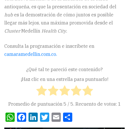
antioqueña, es que la presentación en sociedad del
hub
es la demostración de cómo juntos es posible
llegar más lejos, una máxima promovida desde el
Cluster
Medellín
Health City.
Consulta la programación e inscríbete en
camaramedellin.com.co.
¿Qué tal te pareció este contenido?
¡Haz clic en una estrella para puntuarlo!
Promedio de puntuación
5
/ 5. Recuento de votos:
1
WhatsApp
Facebook
LinkedIn
Twitter
Email
Compartir