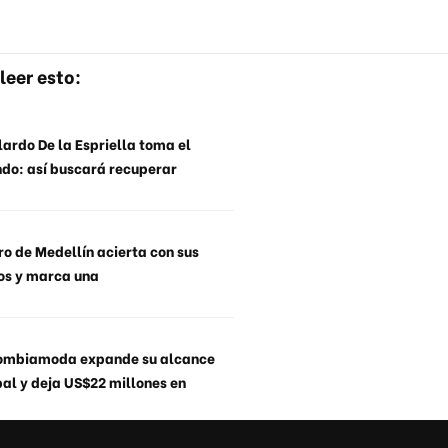
leer esto:
ardo De la Espriella toma el
do: así buscará recuperar
o de Medellín acierta con sus
os y marca una
ombiamoda expande su alcance
al y deja US$22 millones en