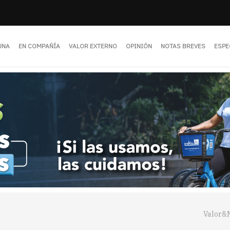
UNA
EN COMPAÑÍA
VALOR EXTERNO
OPINIÓN
NOTAS BREVES
ESPE
Valor&