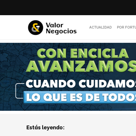
ACTUALIDAD
POR FORT
Estás leyendo: