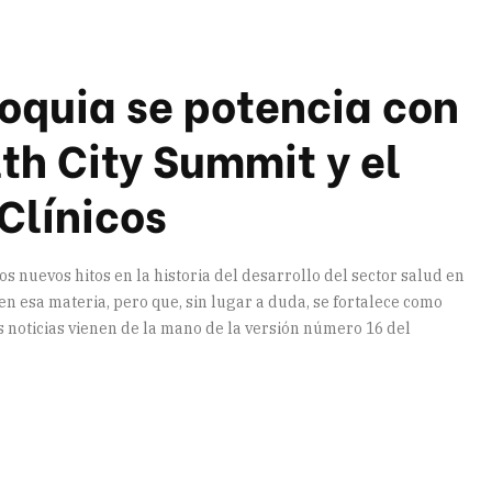
ioquia se potencia con
th City Summit y el
Clínicos
nuevos hitos en la historia del desarrollo del sector salud en
n esa materia, pero que, sin lugar a duda, se fortalece como
s noticias vienen de la mano de la versión número 16 del
artir