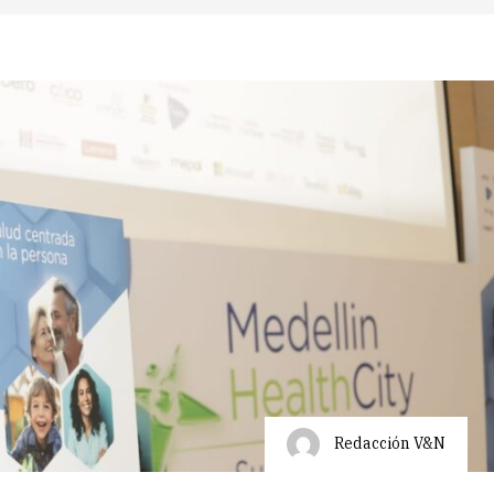
Redacción V&N