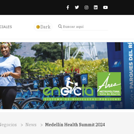
Dark
CIALES
Negocios
>
News
>
Medellín Health Summit 2024