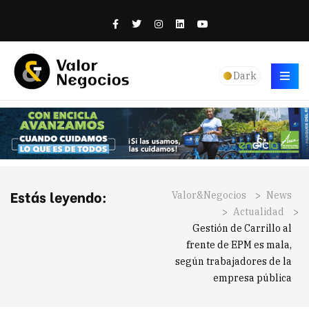
Dark
Estás leyendo:
Valor&Negocios
>
News
>
Actualidad
>
Gestión de Carrillo al
frente de EPM es mala,
según trabajadores de la
empresa pública