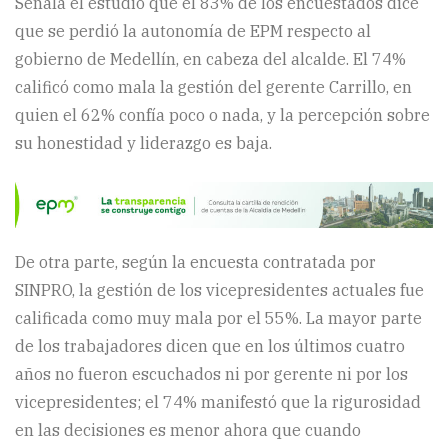
Señala el estudio que el 83% de los encuestados dice
que se perdió la autonomía de EPM respecto al
gobierno de Medellín, en cabeza del alcalde. El 74%
calificó como mala la gestión del gerente Carrillo, en
quien el 62% confía poco o nada, y la percepción sobre
su honestidad y liderazgo es baja.
De otra parte, según la encuesta contratada por
SINPRO, la gestión de los vicepresidentes actuales fue
calificada como muy mala por el 55%. La mayor parte
de los trabajadores dicen que en los últimos cuatro
años no fueron escuchados ni por gerente ni por los
vicepresidentes; el 74% manifestó que la rigurosidad
en las decisiones es menor ahora que cuando