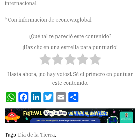
internacional.
* Con información de econews.global
¿Qué tal te pareció este contenido?
¡Haz clic en una estrella para puntuarlo!
Hasta ahora, ¡no hay votos!. Sé el primero en puntuar
este contenido.
WhatsApp
Facebook
LinkedIn
Twitter
Email
Compartir
Tags
Día de la Tierra
,