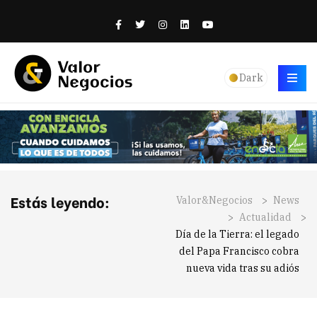
Dark
Estás leyendo:
Valor&Negocios
>
News
>
Actualidad
>
Día de la Tierra: el legado
del Papa Francisco cobra
nueva vida tras su adiós