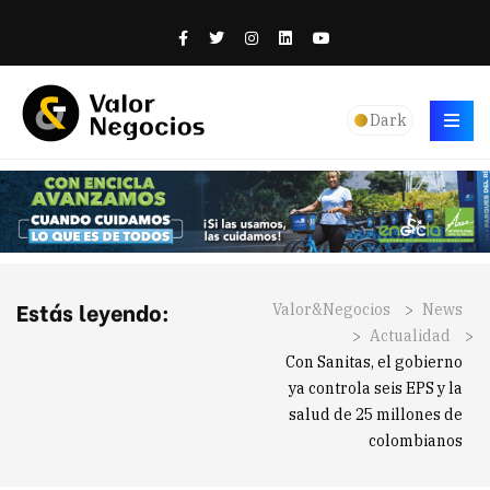
Dark
Estás leyendo:
Valor&Negocios
>
News
>
Actualidad
>
Con Sanitas, el gobierno
ya controla seis EPS y la
salud de 25 millones de
colombianos