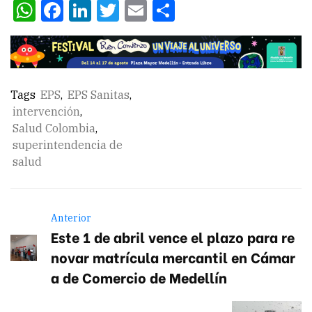
WhatsApp
Facebook
LinkedIn
Twitter
Email
Compartir
Tags
EPS
,
EPS Sanitas
,
intervención
,
Salud Colombia
,
superintendencia de
salud
Anterior
Este 1 de abril vence el plazo para re
novar matrícula mercantil en Cámar
a de Comercio de Medellín