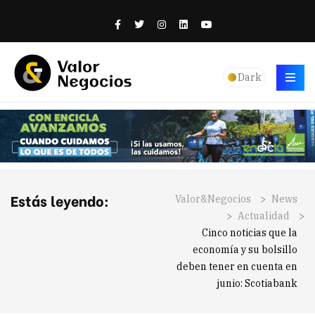
Dark
Estás leyendo:
Valor&Negocios
>
News
>
Actualidad
>
Cinco noticias que la
economía y su bolsillo
deben tener en cuenta en
junio: Scotiabank