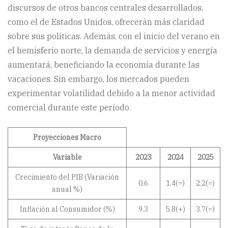
discursos de otros bancos centrales desarrollados,
como el de Estados Unidos, ofrecerán más claridad
sobre sus políticas. Además, con el inicio del verano en
el hemisferio norte, la demanda de servicios y energía
aumentará, beneficiando la economía durante las
vacaciones. Sin embargo, los mercados pueden
experimentar volatilidad debido a la menor actividad
comercial durante este período.
Proyecciones Macro
Variable
2023
2024
2025
Crecimiento del PIB (Variación
0.6
1.4(=)
2.2(=)
anual %)
Inflación al Consumidor (%)
9.3
5.8(+)
3.7(=)