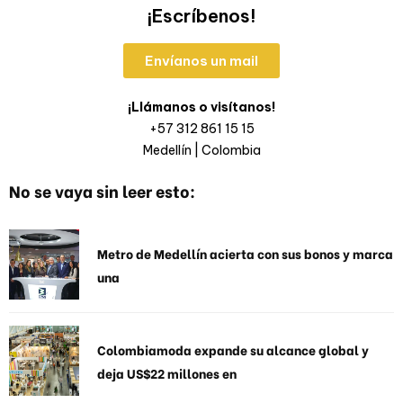
¡Escríbenos!
Envíanos un mail
¡Llámanos o visítanos!
+57 312 861 15 15
Medellín | Colombia
No se vaya sin leer esto:
Metro de Medellín acierta con sus bonos y marca
una
Colombiamoda expande su alcance global y
deja US$22 millones en