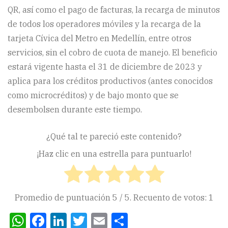
QR, así como el pago de facturas, la recarga de minutos
de todos los operadores móviles y la recarga de la
tarjeta Cívica del Metro en Medellín, entre otros
servicios, sin el cobro de cuota de manejo. El beneficio
estará vigente hasta el 31 de diciembre de 2023 y
aplica para los créditos productivos (antes conocidos
como microcréditos) y de bajo monto que se
desembolsen durante este tiempo.
¿Qué tal te pareció este contenido?
¡Haz clic en una estrella para puntuarlo!
Promedio de puntuación
5
/ 5. Recuento de votos:
1
WhatsApp
Facebook
LinkedIn
Twitter
Email
Compartir