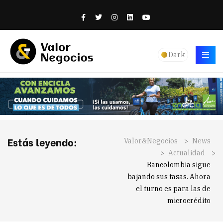
Dark
Estás leyendo:
Valor&Negocios
>
News
>
Actualidad
>
Bancolombia sigue
bajando sus tasas. Ahora
el turno es para las de
microcrédito