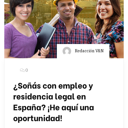
Redacción V&N
0
¿Soñás con empleo y
residencia legal en
España? ¡He aquí una
oportunidad!