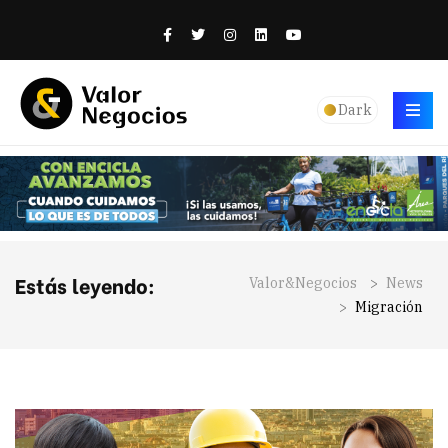
Dark
Estás leyendo:
Valor&Negocios
>
News
>
Migración