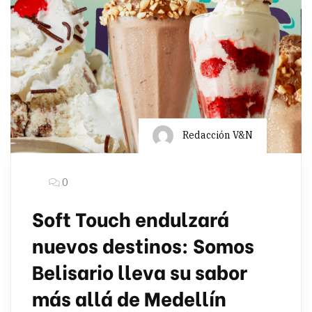
Redacción V&N
0
Soft Touch endulzará
nuevos destinos: Somos
Belisario lleva su sabor
más allá de Medellín