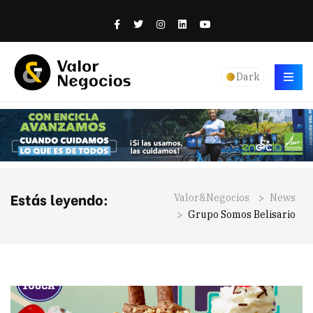
Dark
Estás leyendo:
Valor&Negocios
>
News
>
Grupo Somos Belisario