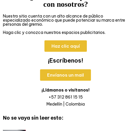
con nosotros?
Nuestro sitio cuenta con un alto alcance de público
especializado económico que puede potenciar su marca entre
personas del gremio.
Haga clic y conozca nuestros espacios publicitarios.
Haz clic aquí
¡Escríbenos!
Envíanos un mail
¡Llámanos o visítanos!
+57 312 861 15 15
Medellín | Colombia
No se vaya sin leer esto: