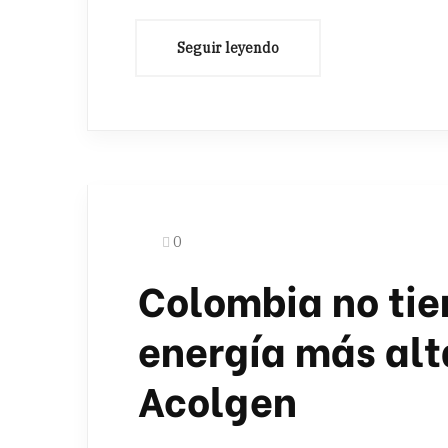
0
Colombia no tien
energía más alt
Acolgen