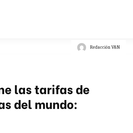
Redacción V&N
e las tarifas de
as del mundo: