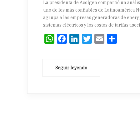
La presidenta de Acolgen compartió un análisi
uno de los más confiables de Latinoamérica N
agrupa a las empresas generadoras de energía 
sistemas eléctricos y los costos de tarifas asoc
WhatsApp
Facebook
LinkedIn
Twitter
Email
Comp