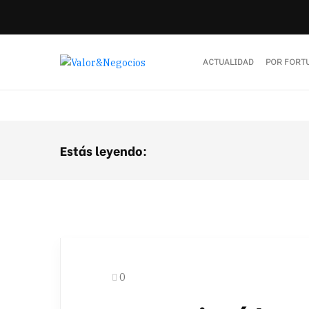
ACTUALIDAD
POR FORT
Estás leyendo:
0