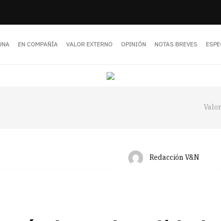
UNA
EN COMPAÑÍA
VALOR EXTERNO
OPINIÓN
NOTAS BREVES
ESPE
Valo
Redacción V&N