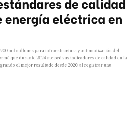
estándares de calidad
e energía eléctrica en
$900 mil millones para infraestructura y automatización del
formó que durante 2024 mejoró sus indicadores de calidad en la
logrando el mejor resultado desde 2020, al registrar una
artir