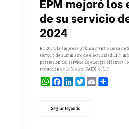
EPM mejoró los 
de su servicio d
2024
En 2024, la empresa pública invirtió cerca de 
servicio de suministro de electricidad EPM in
prestación del servicio de energía eléctrica, 
reducción de 14% en el SAIDI, el […]
WhatsApp
Facebook
LinkedIn
Twitter
Email
Comp