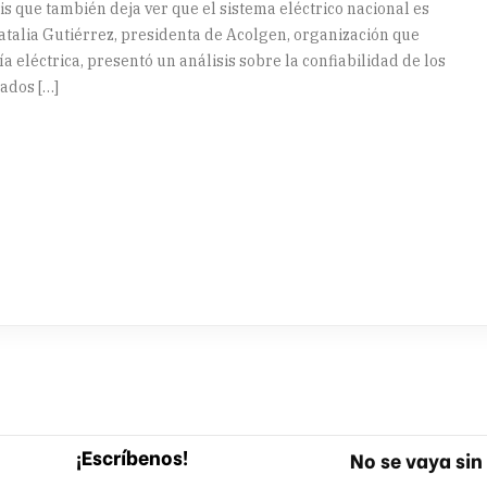
s que también deja ver que el sistema eléctrico nacional es
atalia Gutiérrez, presidenta de Acolgen, organización que
eléctrica, presentó un análisis sobre la confiabilidad de los
iados […]
artir
¡Escríbenos!
No se vaya sin 