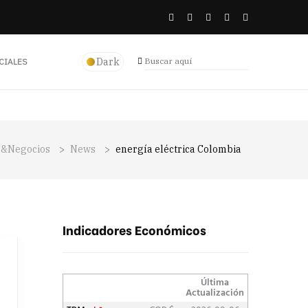
Dark
CIALES
r&Negocios
>
News
>
energía eléctrica Colombia
Indicadores Económicos