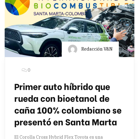
Redacción V&N
0
Primer auto híbrido que
rueda con bioetanol de
caña 100% colombiano se
presentó en Santa Marta
El Corolla Cross Hybrid Flex Toyota es una