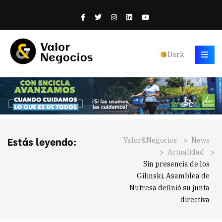
Dark
Estás leyendo:
Valor&Negocios
>
News
>
Actualidad
>
Sin presencia de los
Gilinski, Asamblea de
Nutresa definió su junta
directiva