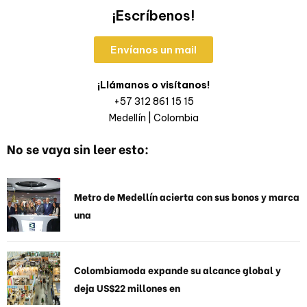
¡Escríbenos!
Envíanos un mail
¡Llámanos o visítanos!
+57 312 861 15 15
Medellín | Colombia
No se vaya sin leer esto:
Metro de Medellín acierta con sus bonos y marca
una
Colombiamoda expande su alcance global y
deja US$22 millones en