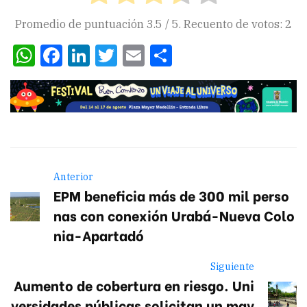
Promedio de puntuación
3.5
/ 5. Recuento de votos:
2
WhatsApp
Facebook
LinkedIn
Twitter
Email
Compartir
Anterior
EPM beneficia más de 300 mil perso
nas con conexión Urabá-Nueva Colo
nia-Apartadó
Siguiente
Aumento de cobertura en riesgo. Uni
versidades públicas solicitan un may