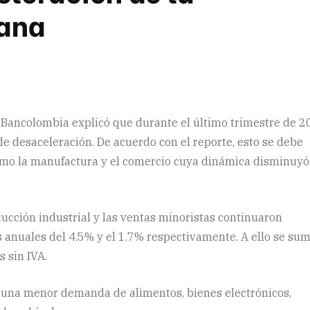
ana
 Bancolombia explicó que durante el último trimestre de 
de desaceleración. De acuerdo con el reporte, esto se debe
mo la manufactura y el comercio cuya dinámica disminuyó
cción industrial y las ventas minoristas continuaron
 anuales del 4.5% y el 1.7% respectivamente. A ello se su
 sin IVA.
n una menor demanda de alimentos, bienes electrónicos,