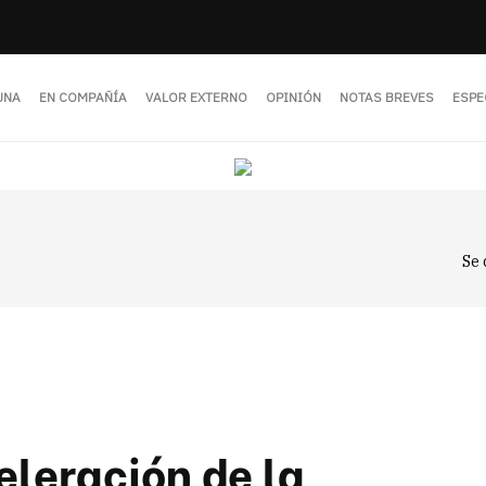
UNA
EN COMPAÑÍA
VALOR EXTERNO
OPINIÓN
NOTAS BREVES
ESPE
Se 
eleración de la