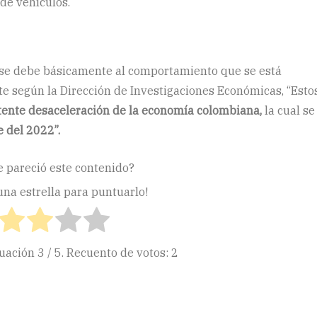
 de vehículos.
a se debe básicamente al comportamiento que se está
te según la Dirección de Investigaciones Económicas, “Esto
stente desaceleración de la economía colombiana,
la cual se
e del 2022”.
e pareció este contenido?
 una estrella para puntuarlo!
tuación
3
/ 5. Recuento de votos:
2
ir