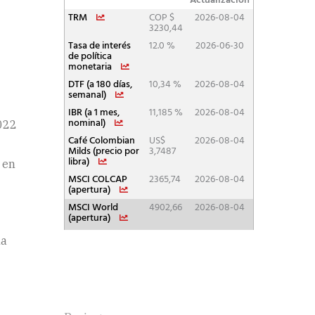
2022
 en
ma