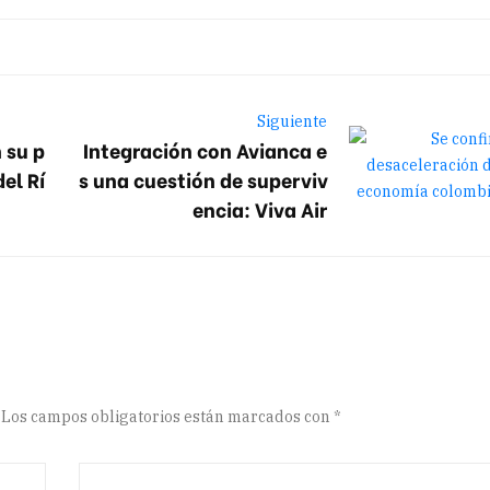
Siguiente
 su p
Integración con Avianca e
el Rí
s una cuestión de superviv
encia: Viva Air
Los campos obligatorios están marcados con
*