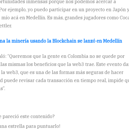
portunidades inmensas porque nos podemos acercar a
Por ejemplo, yo puedo participar en un proyecto en Japón 
o mío acá en Medellín. Es más, grandes jugadores como Coc
ttler.
na la minería usando la Blockchain se lanzó en Medellín
ñaló: “Queremos que la gente en Colombia no se quede por
llas mismas los beneficios que la web3 trae. Este evento da
e la web3, que es una de las formas más seguras de hacer
d puede revisar cada transacción en tiempo real, impide q
s”.
e pareció este contenido?
 una estrella para puntuarlo!