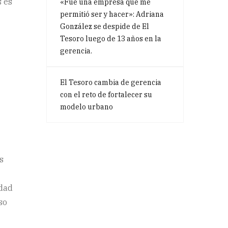
s es
«Fue una empresa que me
permitió ser y hacer»: Adriana
González se despide de El
Tesoro luego de 13 años en la
gerencia.
El Tesoro cambia de gerencia
con el reto de fortalecer su
modelo urbano
s
idad
so