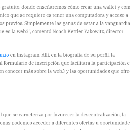
0% gratuito, donde enseñaremos cómo crear una wallet y có
 único que se requiere es tener una computadora y acceso a
os previos. Simplemente las ganas de estar a la vanguardia
e es la web3”, comentó Noach Kettler Yakowitz, director
n.io
en Instagram. Allí, en la biografía de su perfil, la
 formulario de inscripción que facilitará la participación 
 en conocer más sobre la web3 y las oportunidades que ofre
l que se caracteriza por favorecer la descentralización, la
ersonas podemos acceder a diferentes ofertas u oportunidad