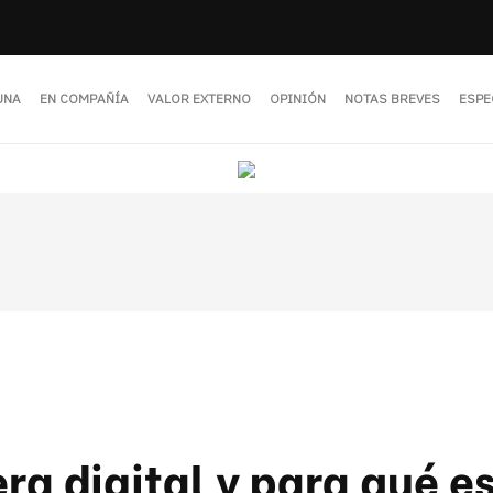
UNA
EN COMPAÑÍA
VALOR EXTERNO
OPINIÓN
NOTAS BREVES
ESPE
ra digital y para qué e