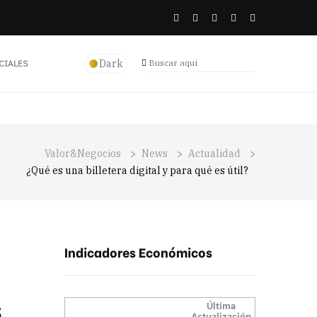
Dark
CIALES
Valor&Negocios
>
News
>
Actualidad
>
¿Qué es una billetera digital y para qué es útil?
Indicadores Económicos
s