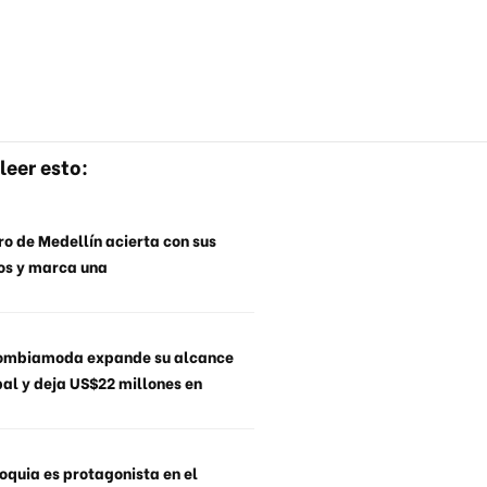
leer esto:
o de Medellín acierta con sus
os y marca una
ombiamoda expande su alcance
al y deja US$22 millones en
oquia es protagonista en el