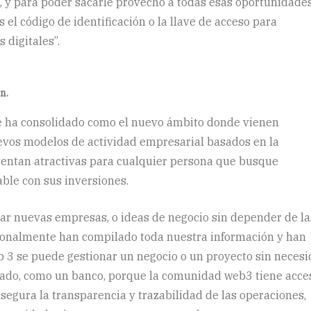
 y para poder sacarle provecho a todas esas oportunidade
es el código de identificación o la llave de acceso para
s digitales”.
n.
 se ha consolidado como el nuevo ámbito donde vienen
evos modelos de actividad empresarial basados en la
esentan atractivas para cualquier persona que busque
ble con sus inversiones.
ar nuevas empresas, o ideas de negocio sin depender de la
cionalmente han compilado toda nuestra información y han
b 3 se puede gestionar un negocio o un proyecto sin neces
izado, como un banco, porque la comunidad web3 tiene acce
asegura la transparencia y trazabilidad de las operaciones,