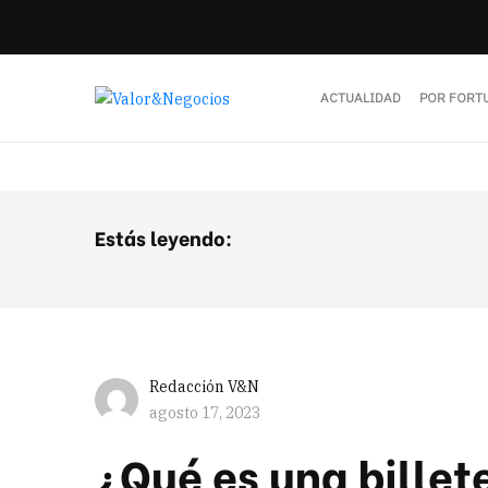
ACTUALIDAD
POR FORT
Estás leyendo:
Redacción V&N
agosto 17, 2023
¿Qué es una billete