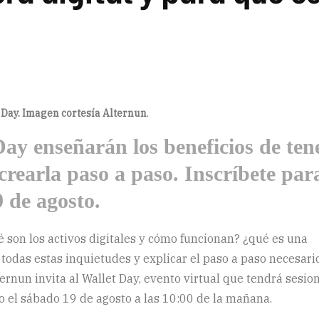
t Day. Imagen cortesía Alternun
.
Day enseñarán los beneficios de ten
 crearla paso a paso. Inscríbete par
9 de agosto.
é son los activos digitales y cómo funcionan? ¿qué es una
r todas estas inquietudes y explicar el paso a paso necesari
ternun invita al Wallet Day, evento virtual que tendrá sesio
 o el sábado 19 de agosto a las 10:00 de la mañana.