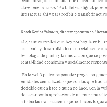
económicas, de comunidad, de entretenimiento,
clave tener una
wallet
o billetera digital, pues 
interactuar ahí y para recibir o transferir activo
Noach Kettler Yakowitz, director operativo de Alternu
El ejecutivo explicó que, hoy por hoy, la web3
creciendo y desarrollándose especialmente nu
tecnología de punta y la innovación que se pr
rentabilidad económica y socialmente responsa
“En la web3 podemos postular proyectos, gener
entidades centralizadas que son las que tradi
decidido quien hace o quien no hace. Con la we
de pasar por la aprobación de un ente central
a todas las transacciones que se hacen, lo que 