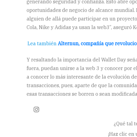
generando seguridad y confianza. Esto abre o
oportunidades de negocio de alcance mundial. 
alguien de allá puede participar en un proyect
Cola, Nike y Adidas ya usan la web3”, aseguró Ke
Lea también
Alternun, compañía que revolucio
Y resaltando la importancia del Wallet Day se
fuera, puedan unirse a la web 3 y conocer por e
a conocer lo más interesante de la evolución d
transacciones, pues, aparte de que la comunida
esas transacciones se borren o sean modificada
¿Qué tal t
¡Haz clic en