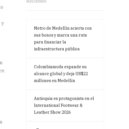
Recientes
mo
 y
Metro de Medellín acierta con
sus bonos y marca una ruta
para financiar la
infraestructura pública
en
Colombiamoda expande su
ce.
alcance global y deja US$22
millones en Medellín
Antioquia es protagonista en el
International Footwear &
Leather Show 2026
es