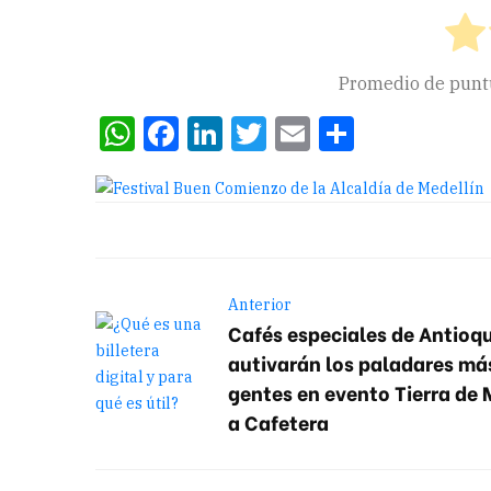
Promedio de pun
WhatsApp
Facebook
LinkedIn
Twitter
Email
Compart
Anterior
Cafés especiales de Antioqu
autivarán los paladares más
gentes en evento Tierra de 
a Cafetera