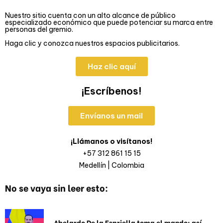
Nuestro sitio cuenta con un alto alcance de público
especializado económico que puede potenciar su marca entre
personas del gremio.
Haga clic y conozca nuestros espacios publicitarios.
Haz clic aquí
¡Escríbenos!
Envíanos un mail
¡Llámanos o visítanos!
+57 312 861 15 15
Medellín | Colombia
No se vaya sin leer esto:
Abelardo De la Espriella toma el mando: así