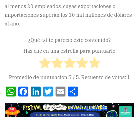
al menos 20 empleados, cuyas exportaciones o
importaciones superan los 10 mil millones de dólares
al año.
¿Qué tal te pareció este contenido?
¡Haz clic en una estrella para puntuarlo!
Promedio de puntuación
5
/ 5. Recuento de votos:
1
WhatsApp
Facebook
LinkedIn
Twitter
Email
Compartir