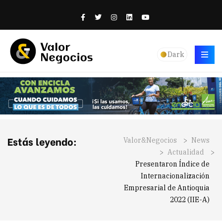
Dark
Estás leyendo:
Valor&Negocios
>
News
>
Actualidad
>
Presentaron Índice de
Internacionalización
Empresarial de Antioquia
2022 (IIE-A)