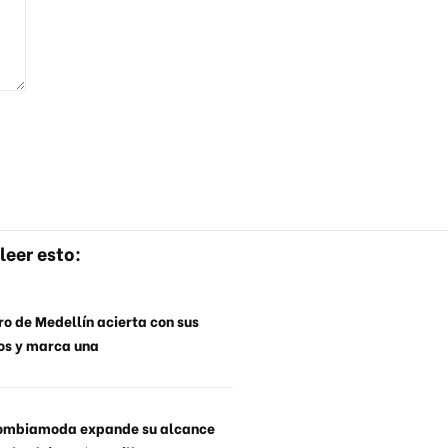
leer esto:
o de Medellín acierta con sus
os y marca una
ombiamoda expande su alcance