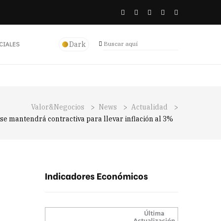
Dark
CIALES
Valor&Negocios
>
News
>
Actualidad
>
 se mantendrá contractiva para llevar inflación al 3%
Indicadores Económicos