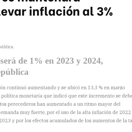
levar inflación al 3%
ública.
 será de 1% en 2023 y 2024,
epública
ación continuó aumentando y se ubicó en 13,3 % en marzo
e política monetaria que indicó que este incremento se deb
ntos perecederos han aumentado a un ritmo mayor del
manda muy fuerte, por el uso de la alta inflación de 2022
 2023 y por los efectos acumulados de los aumentos de la t