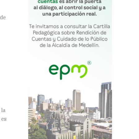
 de
 la
 es