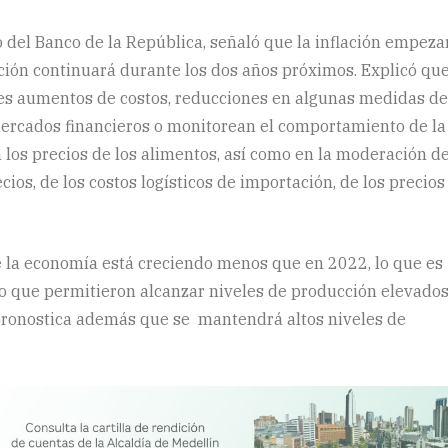
del Banco de la República, señaló que la inflación empeza
cción continuará durante los dos años próximos. Explicó qu
es aumentos de costos, reducciones en algunas medidas de
mercados financieros o monitorean el comportamiento de la
os precios de los alimentos, así como en la moderación d
cios, de los costos logísticos de importación, de los precios
e la economía está creciendo menos que en 2022, lo que es
o que permitieron alcanzar niveles de producción elevados
pronostica además que se mantendrá altos niveles de