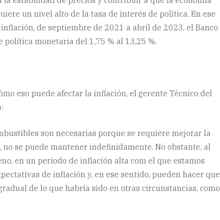
ere un nivel alto de la tasa de interés de política. En ese
 inflación, de septiembre de 2021 a abril de 2023, el Banco
 política monetaria del 1,75 % al 13,25 %.
ómo eso puede afectar la inflación, el gerente Técnico del
:
mbustibles son necesarias porque se requiere mejorar la
PC, no se puede mantener indefinidamente. No obstante, al
no, en un periodo de inflación alta com el que estamos
ectativas de inflación y, en ese sentido, pueden hacer que
gradual de lo que habría sido en otras circunstancias, como