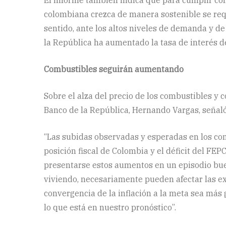
colombiana crezca de manera sostenible se requi
sentido, ante los altos niveles de demanda y de
la República ha aumentado la tasa de interés de
Combustibles seguirán aumentando
Sobre el alza del precio de los combustibles y c
Banco de la República, Hernando Vargas, señaló
“Las subidas observadas y esperadas en los co
posición fiscal de Colombia y el déficit del FE
presentarse estos aumentos en un episodio bue
viviendo, necesariamente pueden afectar las exp
convergencia de la inflación a la meta sea más 
lo que está en nuestro pronóstico”.