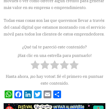
móviles o ver cómo ofrecer algún crédito para generar
más valor en su empresa o emprendimiento.
Todas esas cosas son las que queremos llevar a través
del canal digital que estamos montando con el servicio
móvil para todos los clientes de estos emprendedores.
¿Qué tal te pareció este contenido?
¡Haz clic en una estrella para puntuarlo!
Hasta ahora, ¡no hay votos!. Sé el primero en puntuar
este contenido.
WhatsApp
Facebook
LinkedIn
Twitter
Email
Compartir