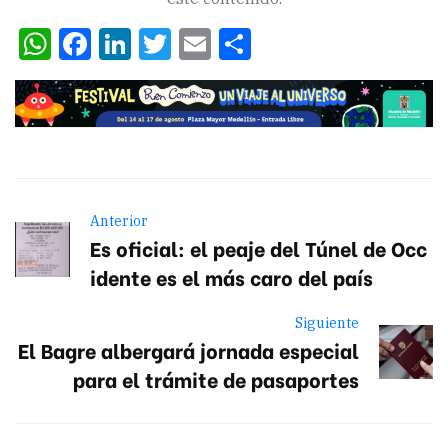
WhatsApp
Facebook
LinkedIn
Twitter
Email
Compartir
Anterior
Es oficial: el peaje del Túnel de Occ
idente es el más caro del país
Siguiente
El Bagre albergará jornada especial
para el trámite de pasaportes