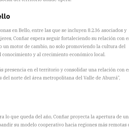
llo
nas en Bello, entre las que se incluyen 8.236 asociados y
eres, Confiar espera seguir fortaleciendo su relación con e
 un motor de cambio, no solo promoviendo la cultura del
l conocimiento y al crecimiento económico local.
s presencia en el territorio y consolidar una relación con e
 del norte del área metropolitana del Valle de Aburrá”,
ara lo que queda del año, Confiar proyecta la apertura de u
xpandir su modelo cooperativo hacia regiones más remotas 