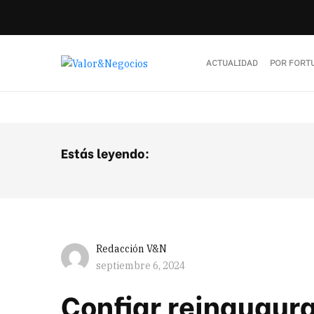
ACTUALIDAD
POR FORT
Estás leyendo:
Redacción V&N
septiembre 6, 2024
Confiar reinaugura