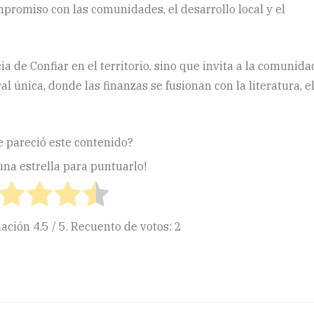
promiso con las comunidades, el desarrollo local y el
a de Confiar en el territorio, sino que invita a la comunida
l única, donde las finanzas se fusionan con la literatura, e
e pareció este contenido?
 una estrella para puntuarlo!
uación
4.5
/ 5. Recuento de votos:
2
ir