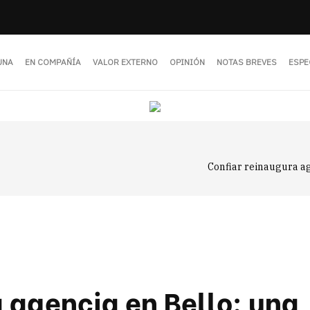
UNA
EN COMPAÑÍA
VALOR EXTERNO
OPINIÓN
NOTAS BREVES
ESPE
Confiar reinaugura age
 agencia en Bello: una