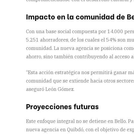
Impacto en la comunidad de Be
Con una base social compuesta por 14.000 perso
5.251 ahorradores, de los cuales el 54% son muj
comunidad. La nueva agencia se posiciona como
ahorro, sino también contribuyendo al acceso a
“Esta acción estratégica nos permitirá ganar má
comunidad que se extiende hacia otros sectores
aseguró León Gómez.
Proyecciones futuras
Este enfoque integral no se detiene en Bello. P
nueva agencia en Quibdó, con el objetivo de e