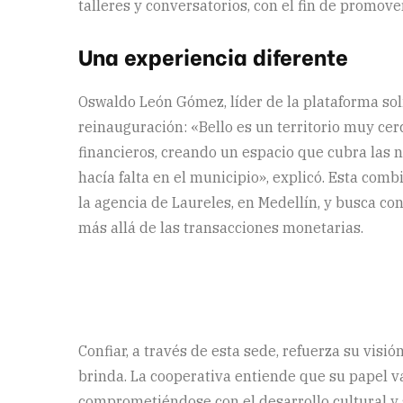
talleres y conversatorios, con el fin de promove
Una experiencia diferente
Oswaldo León Gómez, líder de la plataforma soli
reinauguración: «Bello es un territorio muy ce
financieros, creando un espacio que cubra las 
hacía falta en el municipio», explicó. Esta com
la agencia de Laureles, en Medellín, y busca c
más allá de las transacciones monetarias.
Confiar, a través de esta sede, refuerza su visi
brinda. La cooperativa entiende que su papel va
comprometiéndose con el desarrollo cultural y s