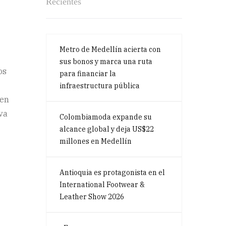
Recientes
Metro de Medellín acierta con
sus bonos y marca una ruta
os
para financiar la
infraestructura pública
 en
va
Colombiamoda expande su
alcance global y deja US$22
millones en Medellín
Antioquia es protagonista en el
International Footwear &
Leather Show 2026