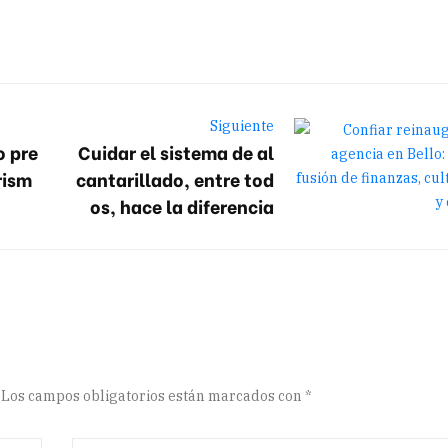
Siguiente
o pre
Cuidar el sistema de al
rism
cantarillado, entre tod
os, hace la diferencia
Los campos obligatorios están marcados con
*