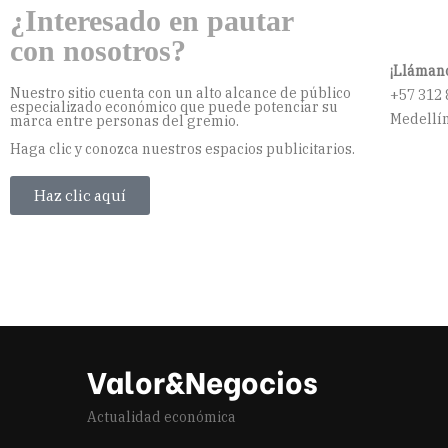
¿Interesado en pautar
con nosotros?
¡Llámano
Nuestro sitio cuenta con un alto alcance de público
+57 312 
especializado económico que puede potenciar su
Medellín
marca entre personas del gremio.
Haga clic y conozca nuestros espacios publicitarios.
Haz clic aquí
Valor&Negocios
Actualidad económica