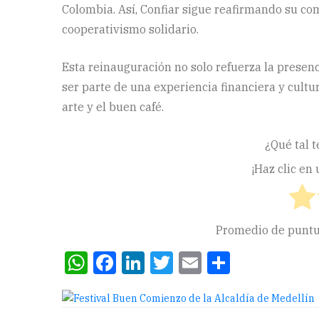
Colombia. Así, Confiar sigue reafirmando su com
cooperativismo solidario.
Esta reinauguración no solo refuerza la presenci
ser parte de una experiencia financiera y cultura
arte y el buen café.
¿Qué tal t
¡Haz clic en
Promedio de punt
WhatsApp
Facebook
LinkedIn
Twitter
Email
Compart