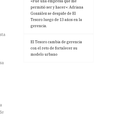
«Fue una empresa que me
permitió ser y hacer»: Adriana
González se despide de El
Tesoro luego de 13 años en la
gerencia.
sta
El Tesoro cambia de gerencia
con el reto de fortalecer su
modelo urbano
sa
na
de