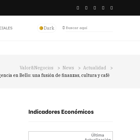
Dark
CIALES
Valor&Negocios
>
News
>
Actualidad
>
ncia en Bello: una fusión de finanzas, cultura y café
Indicadores Económicos