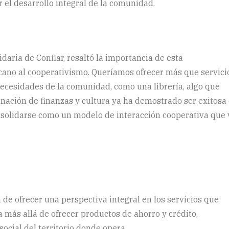
r el desarrollo integral de la comunidad.
daria de Confiar, resaltó la importancia de esta
rcano al cooperativismo. Queríamos ofrecer más que servici
necesidades de la comunidad, como una librería, algo que
binación de finanzas y cultura ya ha demostrado ser exitosa
onsolidarse como un modelo de interacción cooperativa que 
ón de ofrecer una perspectiva integral en los servicios que
 más allá de ofrecer productos de ahorro y crédito,
ocial del territorio donde opera.