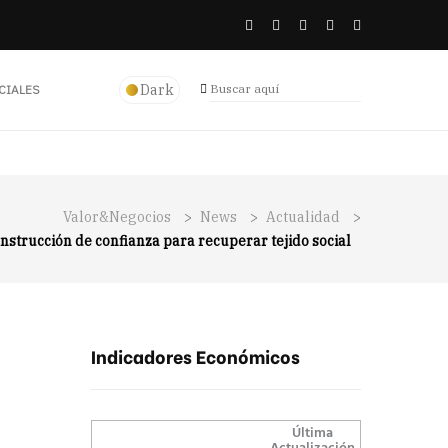
Dark
CIALES
Valor&Negocios
>
News
>
Actualidad
>
onstrucción de confianza para recuperar tejido social
Indicadores Económicos