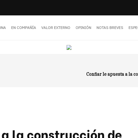
UNA
EN COMPAÑÍA
VALOR EXTERNO
OPINIÓN
NOTAS BREVES
ESPE
Confiar le apuesta a la c
 a la construcción de