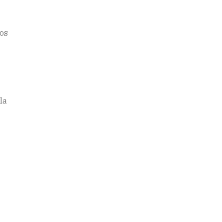
dos
la