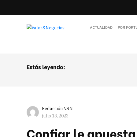
ACTUALIDAD
POR FORT
Estás leyendo:
Redacción V&N
julio 18, 2023
Confiar le apuesta