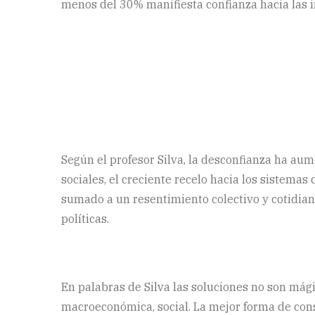
menos del 30% manifiesta confianza hacia las in
Según el profesor Silva, la desconfianza ha au
sociales, el creciente recelo hacia los sistemas
sumado a un resentimiento colectivo y cotidia
políticas.
En palabras de Silva las soluciones no son mágica
macroeconómica, social. La mejor forma de const