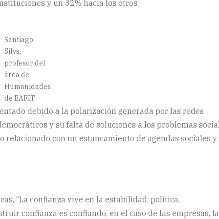
stituciones y un 32% hacia los otros.
Santiago
Silva,
profesor del
área de
Humanidades
de EAFIT
mentado debido a la polarización generada por las redes
 democráticos y su falta de soluciones a los problemas socia
no relacionado con un estancamiento de agendas sociales y
s, “La confianza vive en la estabilidad, política,
ruir confianza es confiando, en el caso de las empresas, l