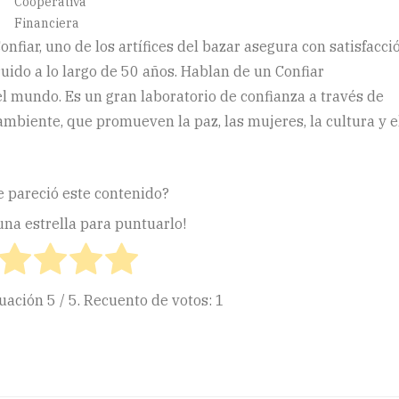
Cooperativa
Financiera
iar, uno de los artífices del bazar asegura con satisfacció
uido a lo largo de 50 años. Hablan de un Confiar
 mundo. Es un gran laboratorio de confianza a través de
mbiente, que promueven la paz, las mujeres, la cultura y e
e pareció este contenido?
 una estrella para puntuarlo!
tuación
5
/ 5. Recuento de votos:
1
ir