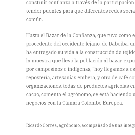
construir confianza a través de la participación
tender puentes para que diferentes redes socia
común.
Hasta el Bazar de la Confianza, que tuvo como e
procedente del occidente lejano, de Dabeiba, u
ha entregado su vida a la construcción de tejid
la muestra que llevó la población al bazar, ex
por campesinos e indígenas, “hoy llegamos a est
repostería, artesanías emberá, y otra de café c
organizaciones, todas de productos agrícolas en
cacao, comenta el agrónomo, se está haciendo 
negocios con la Cámara Colombo Europea.
Ricardo Correa, agrónomo, acompañado de una integ