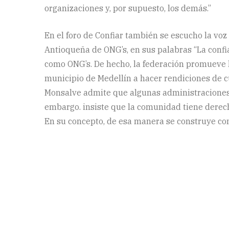
organizaciones y, por supuesto, los demás.”
En el foro de Confiar también se escucho la voz
Antioqueña de ONG’s, en sus palabras “La confi
como ONG’s. De hecho, la federación promueve l
municipio de Medellín a hacer rendiciones de c
Monsalve admite que algunas administraciones 
embargo. insiste que la comunidad tiene derech
En su concepto, de esa manera se construye con