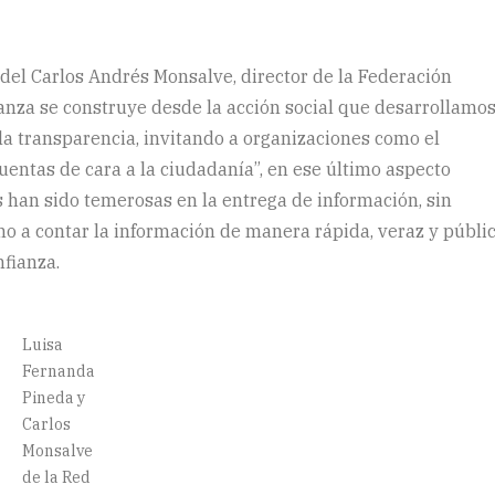
 del Carlos Andrés Monsalve, director de la Federación
anza se construye desde la acción social que desarrollamo
a transparencia, invitando a organizaciones como el
uentas de cara a la ciudadanía”, en ese último aspecto
han sido temerosas en la entrega de información, sin
o a contar la información de manera rápida, veraz y públic
fianza.
Luisa
Fernanda
Pineda y
Carlos
Monsalve
de la Red