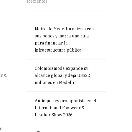
Recientes
Metro de Medellín acierta con
sus bonos y marca una ruta
para financiar la
infraestructura pública
Colombiamoda expande su
les,
alcance global y deja US$22
millones en Medellín
Antioquia es protagonista en el
International Footwear &
Leather Show 2026
as