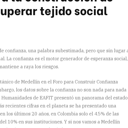
uperar tejido social
e confianza, una palabra subestimada, pero que sin lugar 
ial. La confianza es el motor generador de esperanza social,
mantiene a raya los riesgos.
tánico de Medellín en el Foro para Construir Confianza
mbargo, los datos sobre la confianza no son nada para nada
 de Humanidades de EAFIT presentó un panorama del estado
s recientes cifras en el planeta se ha presentado una
en los últimos 20 años, en Colombia solo el 4.5% de las
el 10% en sus instituciones. Y si nos vamos a Medellín