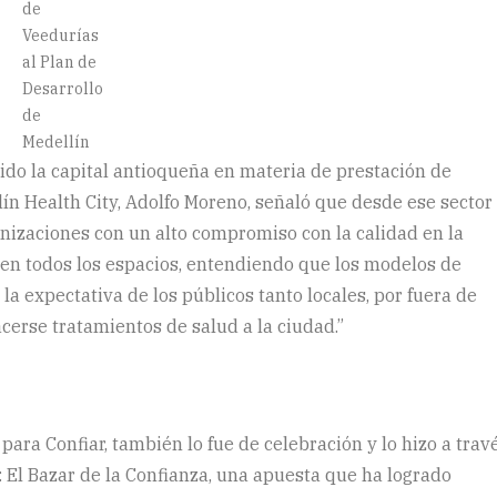
de
Veedurías
al Plan de
Desarrollo
de
Medellín
ido la capital antioqueña en materia de prestación de
llín Health City, Adolfo Moreno, señaló que desde ese sector 
anizaciones con un alto compromiso con la calidad en la
d en todos los espacios, entendiendo que los modelos de
la expectativa de los públicos tanto locales, por fuera de
cerse tratamientos de salud a la ciudad.”
 para Confiar, también lo fue de celebración y lo hizo a trav
 El Bazar de la Confianza, una apuesta que ha logrado