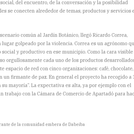
 social, del encuentro, de la conversación y la posibilidad
les se conecten alrededor de temas, productos y servicios 
scenario común al Jardín Botánico, llegó Ricardo Correa,
n lugar golpeado por la violencia. Correa es un agrónomo q
o social y productivo en ese municipio. Como la cara visible
puso orgullosamente cada uno de los productos desarrollado
e espacio de red con cinco organizaciones: café, chocolate,
on un firmante de paz. En general el proyecto ha recogido a
 su mayoría”. La expectativa es alta, ya por ejemplo con el
un trabajo con la Cámara de Comercio de Apartadó para ha
rante de la comunidad embera de Dabeiba