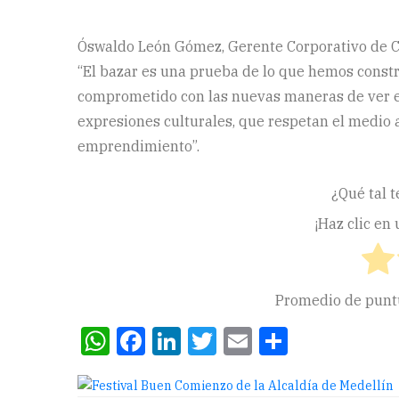
Óswaldo León Gómez, Gerente Corporativo de Conf
“El bazar es una prueba de lo que hemos constr
comprometido con las nuevas maneras de ver el
expresiones culturales, que respetan el medio a
emprendimiento”.
¿Qué tal t
¡Haz clic en
Promedio de pun
WhatsApp
Facebook
LinkedIn
Twitter
Email
Compart