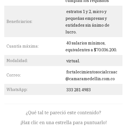
cumplan los requisitos
estratos 1 y 2, micro y
pequeñas empresas y
Beneficiarios:
entidades sin ánimo de
lucro.
40 salarios mínimos,
Cuantía máxima:
equivalentes a $70.036.200.
Modalidad:
virtual.
fortalecimientosocialccaac
Correo:
@camaramedellin.com.co
WhatsApp:
333 281 4983
¿Qué tal te pareció este contenido?
¡Haz clic en una estrella para puntuarlo!