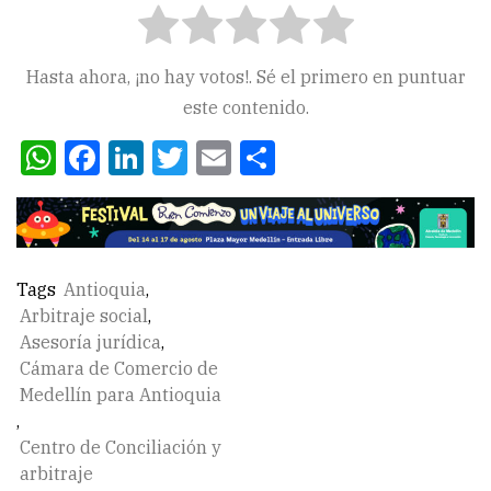
Hasta ahora, ¡no hay votos!. Sé el primero en puntuar
este contenido.
WhatsApp
Facebook
LinkedIn
Twitter
Email
Compartir
Tags
Antioquia
,
Arbitraje social
,
Asesoría jurídica
,
Cámara de Comercio de
Medellín para Antioquia
,
Centro de Conciliación y
arbitraje