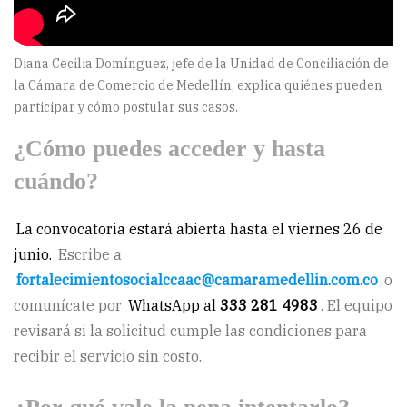
Diana Cecilia Domínguez, jefe de la Unidad de Conciliación de
la Cámara de Comercio de Medellín, explica quiénes pueden
participar y cómo postular sus casos.
¿Cómo puedes acceder y hasta
cuándo?
La convocatoria estará abierta hasta el viernes 26 de
junio.
Escribe a
fortalecimientosocialccaac@camaramedellin.com.co
o
comunícate por
WhatsApp al
333 281 4983
. El equipo
revisará si la solicitud cumple las condiciones para
recibir el servicio sin costo.