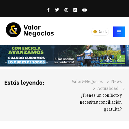
Dark
Estás leyendo:
Valor&Negocios
>
News
>
Actualidad
>
¿Tienes un conflicto y
necesitas conciliación
gratuita?