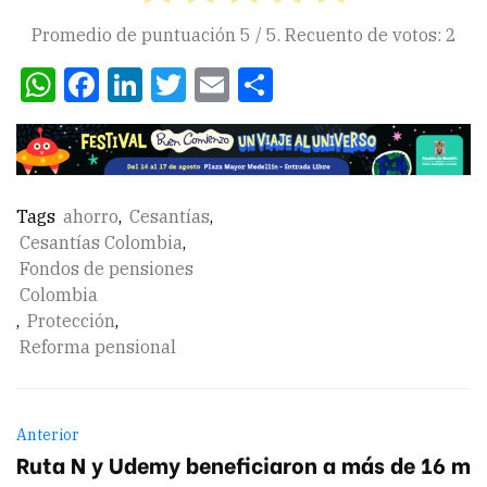
Promedio de puntuación
5
/ 5. Recuento de votos:
2
WhatsApp
Facebook
LinkedIn
Twitter
Email
Compartir
Tags
ahorro
,
Cesantías
,
Cesantías Colombia
,
Fondos de pensiones
Colombia
,
Protección
,
Reforma pensional
Anterior
Ruta N y Udemy beneficiaron a más de 16 m