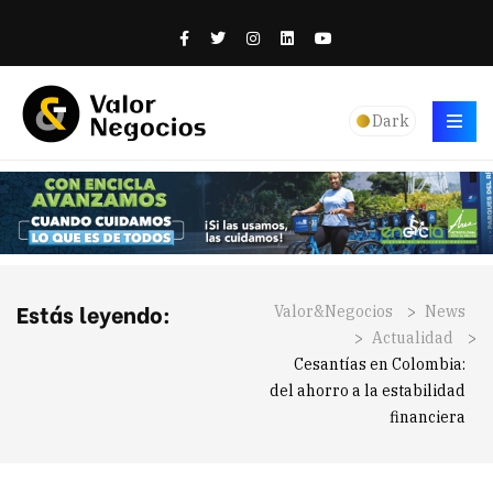
Dark
Estás leyendo:
Valor&Negocios
>
News
>
Actualidad
>
Cesantías en Colombia:
del ahorro a la estabilidad
financiera