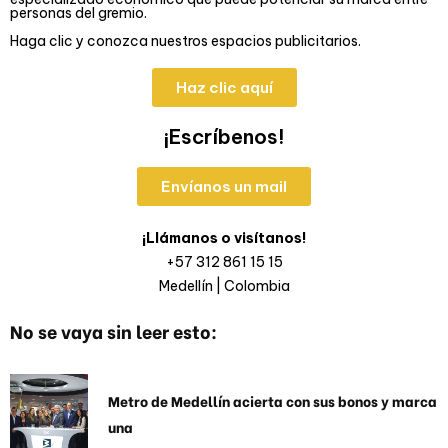
personas del gremio.
Haga clic y conozca nuestros espacios publicitarios.
Haz clic aquí
¡Escríbenos!
Envíanos un mail
¡Llámanos o visítanos!
+57 312 861 15 15
Medellín | Colombia
No se vaya sin leer esto:
Metro de Medellín acierta con sus bonos y marca
una