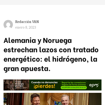
Redacción V&N
enero 8, 2023
Alemania y Noruega
estrechan lazos con tratado
energético: el hidrógeno, la
gran apuesta.