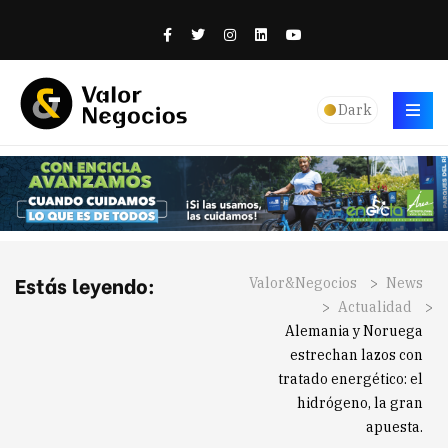
Dark
Estás leyendo:
Valor&Negocios
>
News
>
Actualidad
>
Alemania y Noruega
estrechan lazos con
tratado energético: el
hidrógeno, la gran
apuesta.