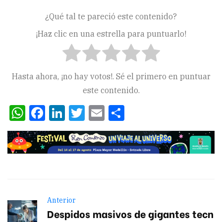
¿Qué tal te pareció este contenido?
¡Haz clic en una estrella para puntuarlo!
Hasta ahora, ¡no hay votos!. Sé el primero en puntuar
este contenido.
WhatsApp
Facebook
LinkedIn
Twitter
Email
Compartir
Anterior
Despidos masivos de gigantes tecn