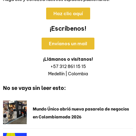
Haz clic aquí
¡Escríbenos!
Envíanos un mail
¡Llámanos o visítanos!
+57 312 861 15 15
Medellín | Colombia
No se vaya sin leer esto:
Mundo Único abrió nueva pasarela de negocios
en Colombiamoda 2026