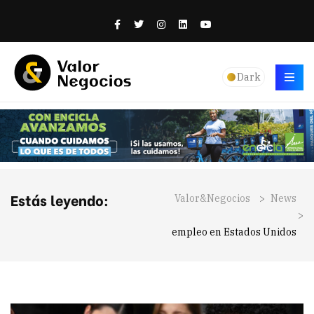
Dark
Estás leyendo:
Valor&Negocios
>
News
>
empleo en Estados Unidos