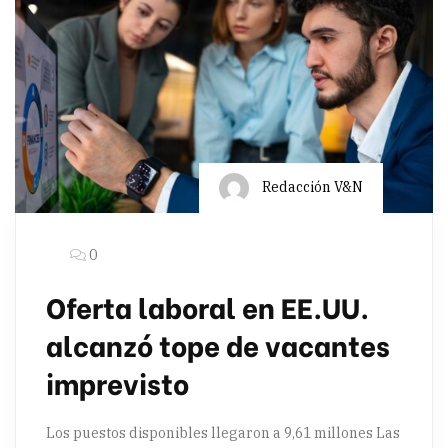
Redacción V&N
0
Oferta laboral en EE.UU.
alcanzó tope de vacantes
imprevisto
Los puestos disponibles llegaron a 9,61 millones Las