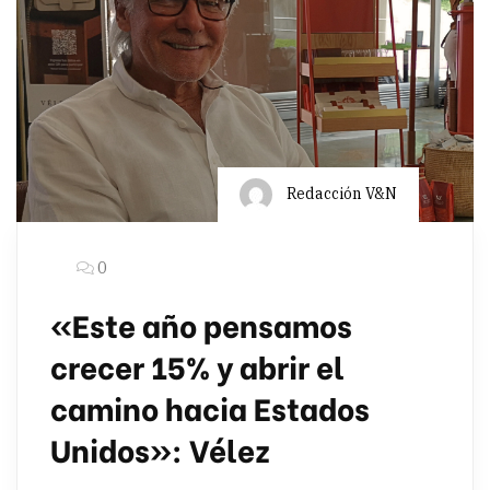
Redacción V&N
0
«Este año pensamos
crecer 15% y abrir el
camino hacia Estados
Unidos»: Vélez