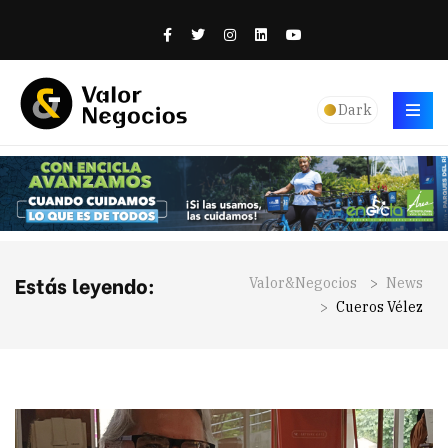
Dark
Estás leyendo:
Valor&Negocios
>
News
>
Cueros Vélez