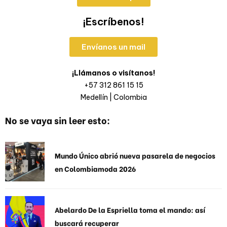
¡Escríbenos!
Envíanos un mail
¡Llámanos o visítanos!
+57 312 861 15 15
Medellín | Colombia
No se vaya sin leer esto:
Mundo Único abrió nueva pasarela de negocios
en Colombiamoda 2026
Abelardo De la Espriella toma el mando: así
buscará recuperar