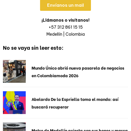
Envíanos un mail
¡Llámanos o visítanos!
+57 312 861 15 15
Medellín | Colombia
No se vaya sin leer esto:
Mundo Único abrió nueva pasarela de negocios
en Colombiamoda 2026
Abelardo De la Espriella toma el mando: así
buscará recuperar
Metro de Medellín acierta con sus bonos y marca