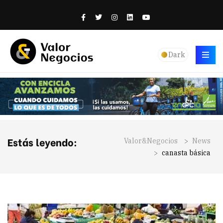
Dark
Estás leyendo:
Valor&Negocios
>
News
>
canasta básica