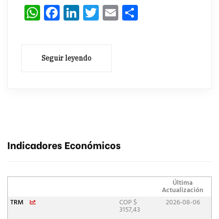
WhatsApp
Facebook
LinkedIn
Twitter
Email
Compartir
Indicadores Económicos