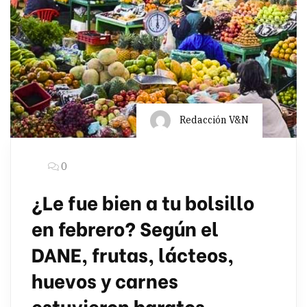
Redacción V&N
0
¿Le fue bien a tu bolsillo
en febrero? Según el
DANE, frutas, lácteos,
huevos y carnes
estuvieron baratos.