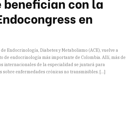
benefician con la
 Endocongress en
 de Endocrinología, Diabetes y Metabolismo (ACE), vuelve a
to de endocrinología más importante de Colombia. Allí, más de
os internacionales de la especialidad se juntará para
s sobre enfermedades crónicas no transmisibles. […]
artir