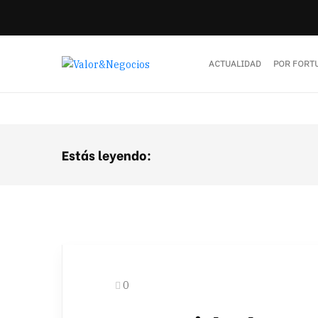
ACTUALIDAD
POR FORT
Estás leyendo:
0