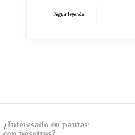
¿Interesado en pautar
con nosotros?