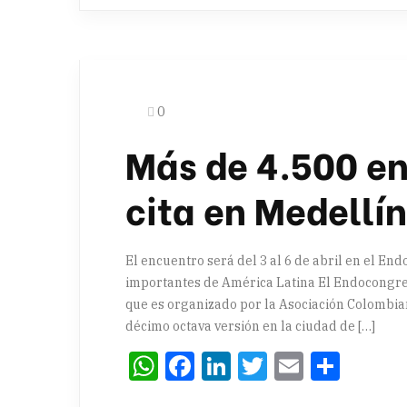
0
Más de 4.500 en
cita en Medellín
El encuentro será del 3 al 6 de abril en el E
importantes de América Latina El Endocongre
que es organizado por la Asociación Colombia
décimo octava versión en la ciudad de […]
WhatsApp
Facebook
LinkedIn
Twitter
Email
Comp