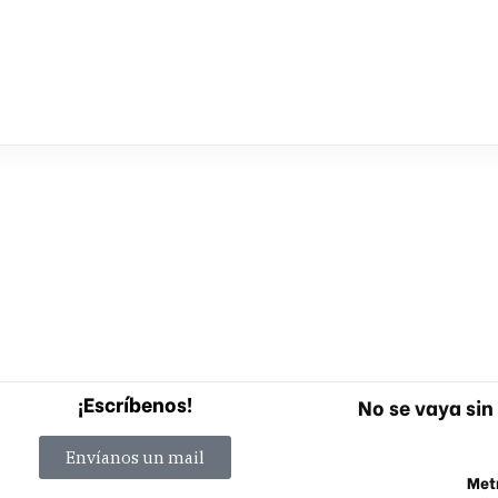
¡Escríbenos!
No se vaya sin 
Envíanos un mail
Metr