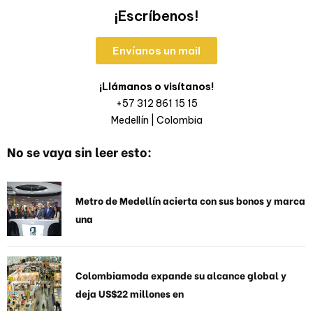
¡Escríbenos!
Envíanos un mail
¡Llámanos o visítanos!
+57 312 861 15 15
Medellín | Colombia
No se vaya sin leer esto:
Metro de Medellín acierta con sus bonos y marca
una
Colombiamoda expande su alcance global y
deja US$22 millones en