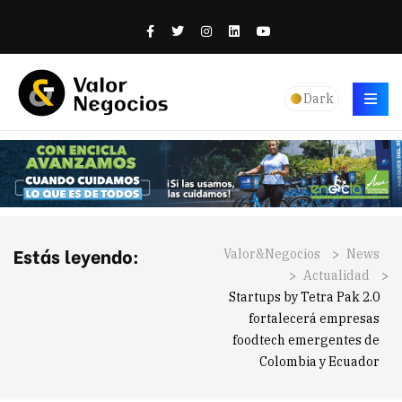
Dark
Estás leyendo:
Valor&Negocios
>
News
>
Actualidad
>
Startups by Tetra Pak 2.0
fortalecerá empresas
foodtech emergentes de
Colombia y Ecuador