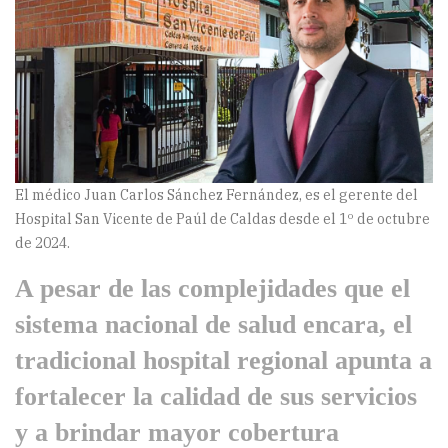
El médico Juan Carlos Sánchez Fernández, es el gerente del
Hospital San Vicente de Paúl de Caldas desde el 1º de octubre
de 2024.
A pesar de las complejidades que el
sistema nacional de salud encara, el
tradicional hospital regional apunta a
fortalecer la calidad de sus servicios
y a brindar mayor cobertura