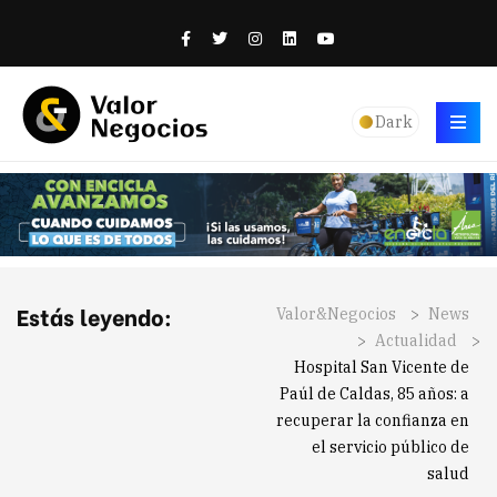
Dark
Estás leyendo:
Valor&Negocios
>
News
>
Actualidad
>
Hospital San Vicente de
Paúl de Caldas, 85 años: a
recuperar la confianza en
el servicio público de
salud