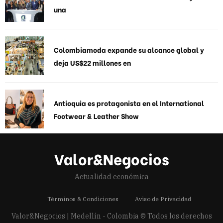
una
Colombiamoda expande su alcance global y
deja US$22 millones en
Antioquia es protagonista en el International
Footwear & Leather Show
Valor&Negocios
Actualidad económica
Términos & Condiciones
Aviso de Privacidad