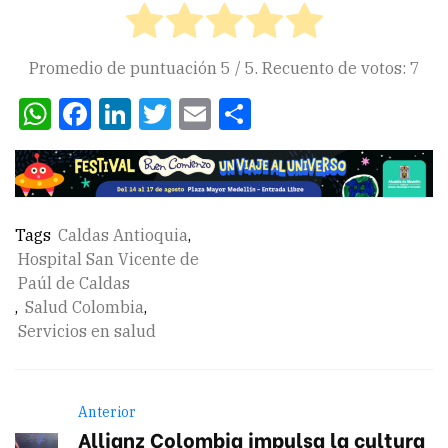
Promedio de puntuación
5
/ 5. Recuento de votos:
7
WhatsApp
Facebook
LinkedIn
Twitter
Email
Compartir
Tags
Caldas Antioquia
,
Hospital San Vicente de
Paúl de Caldas
,
Salud Colombia
,
Servicios en salud
Anterior
Allianz Colombia impulsa la cultura