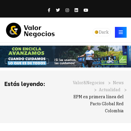
Dark
Estás leyendo:
Valor&Negocios
>
News
>
Actualidad
>
EPM en primera línea del
Pacto Global Red
Colombia