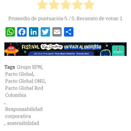
Promedio de puntuación
5
/ 5. Recuento de votos:
1
WhatsApp
Facebook
LinkedIn
Twitter
Email
Compartir
Tags
Grupo EPM
,
Pacto Global
,
Pacto Global ONU
,
Pacto Global Red
Colombia
,
Responsabilidad
corporativa
,
sostenibilidad