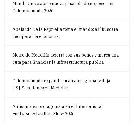
Mundo Único abrió nueva pasarela de negocios en
Colombiamoda 2026
Abelardo De la Espriella toma el mando: así buscará
recuperar la economía
Metro de Medellín acierta con sus bonos y marca una
ruta para financiar la infraestructura pública
Colombiamoda expande su alcance global y deja
US$22 millones en Medellín
Antioquia es protagonista en el International
Footwear & Leather Show 2026