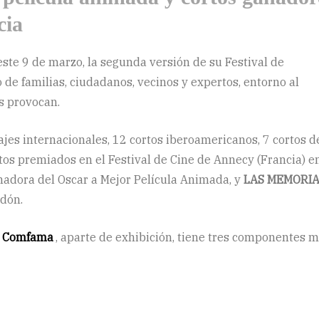
cia
este 9 de marzo, la segunda versión de su Festival de
de familias, ciudadanos, vecinos y expertos, entorno al
as provocan.
rajes internacionales, 12 cortos iberoamericanos, 7 cortos d
tos premiados en el Festival de Cine de Annecy (Francia) e
anadora del Oscar a Mejor Película Animada, y
LAS MEMORI
rdón.
n Comfama
, aparte de exhibición, tiene tres componentes m