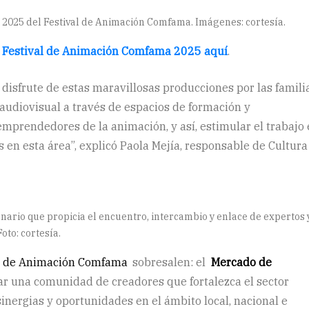
n 2025 del Festival de Animación Comfama. Imágenes: cortesía.
 Festival de Animación Comfama 2025 aquí
.
disfrute de estas maravillosas producciones por las famili
 audiovisual a través de espacios de formación y
 emprendedores de la animación, y así, estimular el trabajo
s en esta área”, explicó Paola Mejía, responsable de Cultura
ario que propicia el encuentro, intercambio y enlace de expertos 
oto: cortesía.
l de Animación Comfama
sobresalen: el
Mercado de
ar una comunidad de creadores que fortalezca el sector
sinergias y oportunidades en el ámbito local, nacional e