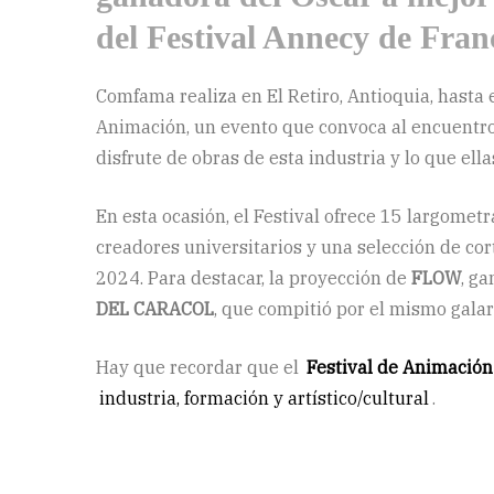
del Festival Annecy de Fran
Comfama realiza en El Retiro, Antioquia, hasta 
Animación, un evento que convoca al encuentro 
disfrute de obras de esta industria y lo que ell
En esta ocasión, el Festival ofrece 15 largomet
creadores universitarios y una selección de cor
2024. Para destacar, la proyección de
FLOW
, g
DEL CARACOL
, que compitió por el mismo gala
Hay que recordar que el
Festival de Animació
industria, formación y artístico/cultural
.