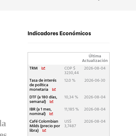
Indicadores Económicos
la
es