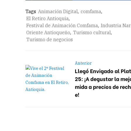
Tags
Animación Digital
,
comfama
,
El Retiro Antioquia
,
Festival de Animación Comfama
,
Industria Na
Oriente Antioqueño
,
Turismo cultural
,
Turismo de negocios
Anterior
Llegó Envigado al Pla
25: ¡A degustar la mej
mida a precios de rec
e!