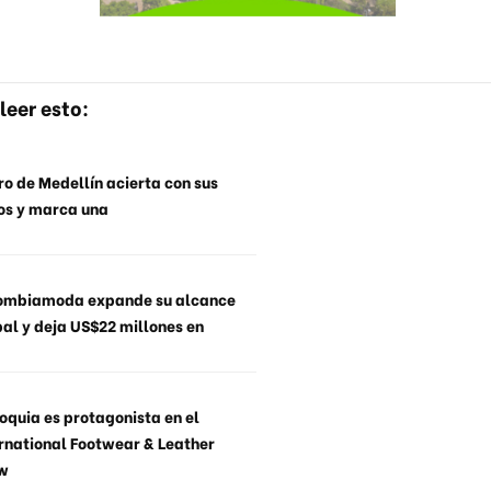
leer esto:
o de Medellín acierta con sus
os y marca una
ombiamoda expande su alcance
al y deja US$22 millones en
oquia es protagonista en el
rnational Footwear & Leather
w