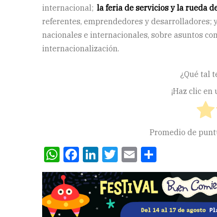
internacional;
la feria de servicios y la rueda 
referentes, emprendedores y desarrolladores; 
nacionales e internacionales, sobre asuntos co
internacionalización.
¿Qué tal t
¡Haz clic en
Promedio de pun
WhatsApp
Facebook
LinkedIn
Twitter
Email
Compart