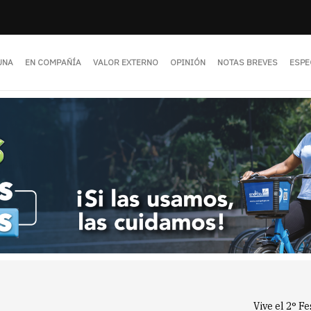
UNA
EN COMPAÑÍA
VALOR EXTERNO
OPINIÓN
NOTAS BREVES
ESPE
Vive el 2° F