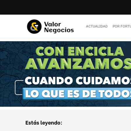
ACTUALIDAD
POR FORT
Estás leyendo: