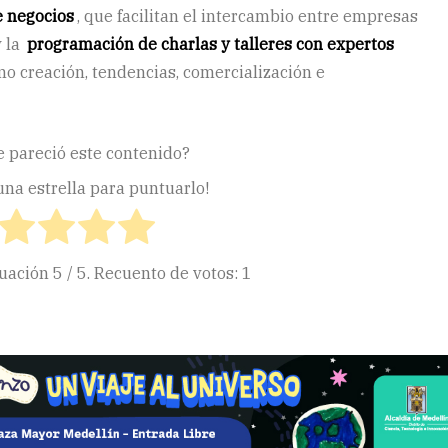
de negocios
, que facilitan el intercambio entre empresas
y la
programación de charlas y talleres con expertos
mo creación, tendencias, comercialización e
e pareció este contenido?
 una estrella para puntuarlo!
tuación
5
/ 5. Recuento de votos:
1
ir