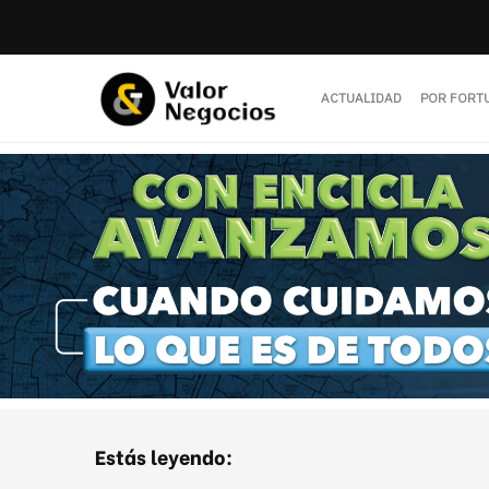
ACTUALIDAD
POR FORT
Estás leyendo: