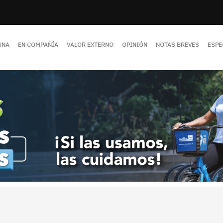
UNA
EN COMPAÑÍA
VALOR EXTERNO
OPINIÓN
NOTAS BREVES
ESPE