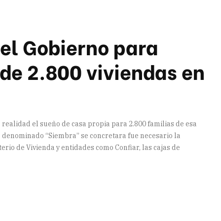
del Gobierno para
 de 2.800 viviendas en
 realidad el sueño de casa propia para 2.800 familias de esa
to denominado “Siembra” se concretara fue necesario la
sterio de Vivienda y entidades como Confiar, las cajas de
artir