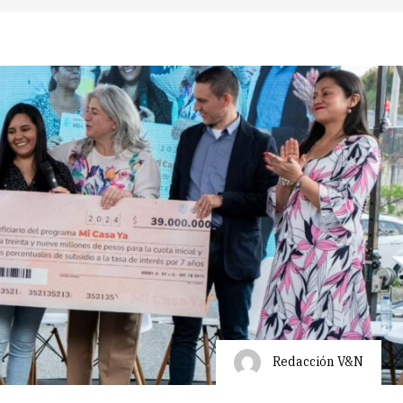
Redacción V&N