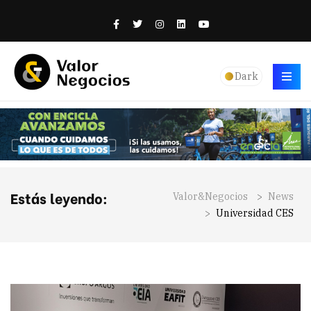
Dark
Estás leyendo:
Valor&Negocios
>
News
>
Universidad CES