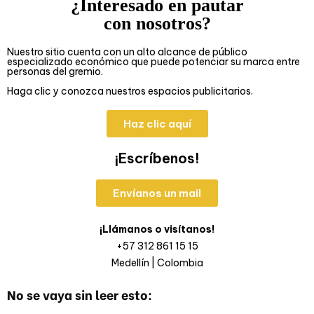
¿Interesado en pautar
con nosotros?
Nuestro sitio cuenta con un alto alcance de público
especializado económico que puede potenciar su marca entre
personas del gremio.
Haga clic y conozca nuestros espacios publicitarios.
Haz clic aquí
¡Escríbenos!
Envíanos un mail
¡Llámanos o visítanos!
+57 312 861 15 15
Medellín | Colombia
No se vaya sin leer esto: