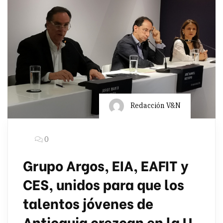
Redacción V&N
0
Grupo Argos, EIA, EAFIT y
CES, unidos para que los
talentos jóvenes de
Antioquia crezcan en la U