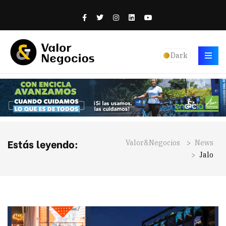
Dark
Estás leyendo:
Valor&Negocios
>
News
>
Jalo