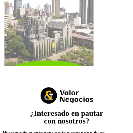
¿Interesado en pautar
con nosotros?
Nuestro sitio cuenta con un alto alcance de público