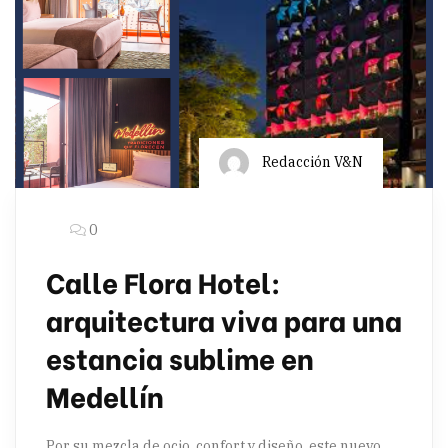
Redacción V&N
0
Calle Flora Hotel:
arquitectura viva para una
estancia sublime en
Medellín
Por su mezcla de ocio, confort y diseño, este nuevo