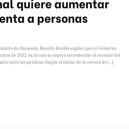
nal quiere aumentar
renta a personas
inistro de Hacienda, Ricardo Bonilla explicó que el Gobierno
taria de 2022, en la cual se espera incrementar el recaudo del
lo para las jurídicas. Según el titular de la cartera de […]
artir