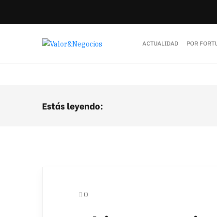
ACTUALIDAD
POR FORT
Estás leyendo:
0