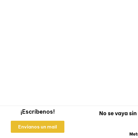
¡Escríbenos!
No se vaya sin 
Envíanos un mail
Metr