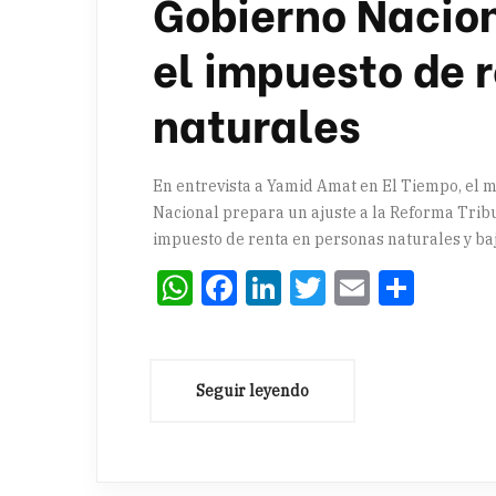
Gobierno Nacio
el impuesto de 
naturales
En entrevista a Yamid Amat en El Tiempo, el m
Nacional prepara un ajuste a la Reforma Tribu
impuesto de renta en personas naturales y bajar
WhatsApp
Facebook
LinkedIn
Twitter
Email
Comp