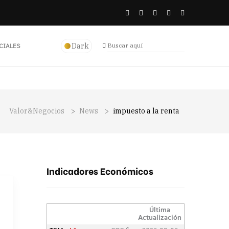
Dark
CIALES
Valor&Negocios
>
News
>
impuesto a la renta
Indicadores Económicos