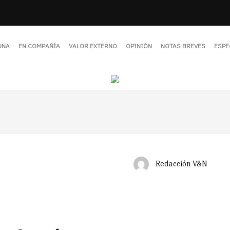
UNA
EN COMPAÑÍA
VALOR EXTERNO
OPINIÓN
NOTAS BREVES
ESPE
Redacción V&N