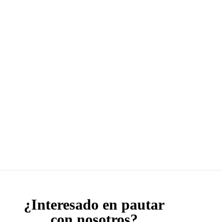
¿Interesado en pautar
con nosotros?