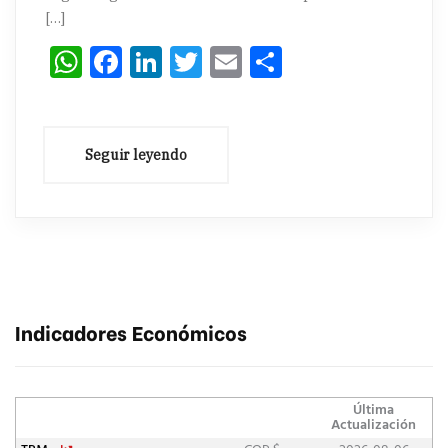
[…]
WhatsApp
Facebook
LinkedIn
Twitter
Email
Compartir
Indicadores Económicos