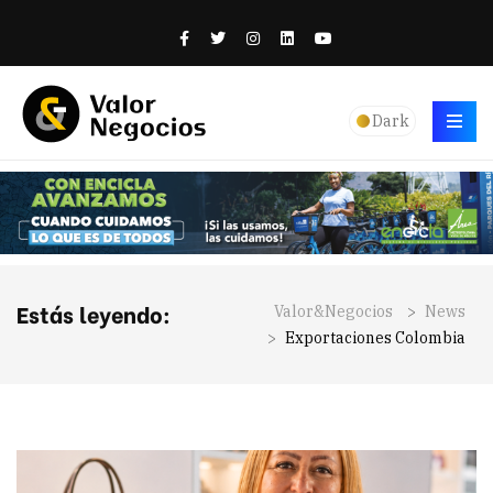
Dark
Estás leyendo:
Valor&Negocios
>
News
>
Exportaciones Colombia