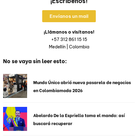
¡Escríbenos!
Envíanos un mail
¡Llámanos o visítanos!
+57 312 861 15 15
Medellín | Colombia
No se vaya sin leer esto:
Mundo Único abrió nueva pasarela de negocios
en Colombiamoda 2026
Abelardo De la Espriella toma el mando: así
buscará recuperar