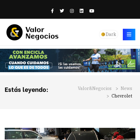
Dark
Estás leyendo:
Valor&Negocios
>
News
>
Chevrolet