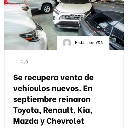
Redacción V&N
0
Se recupera venta de
vehículos nuevos. En
septiembre reinaron
Toyota, Renault, Kia,
Mazda y Chevrolet